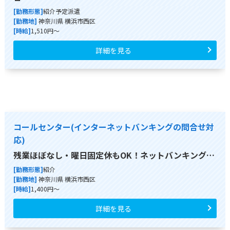
[勤務形態]
紹介予定派遣
[勤務地]
神奈川県 横浜市西区
[時給]
1,510円～
詳細を見る
コールセンター(インターネットバンキングの問合せ対
応)
残業ほぼなし・曜日固定休もOK！ネットバンキング…
[勤務形態]
紹介
[勤務地]
神奈川県 横浜市西区
[時給]
1,400円～
詳細を見る