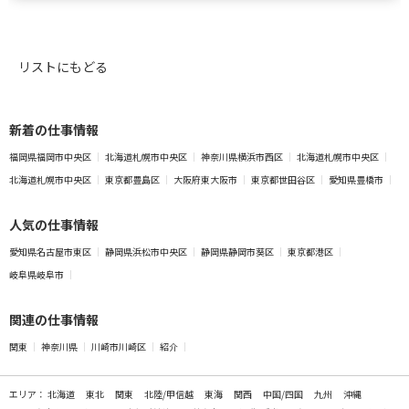
リストにもどる
新着の仕事情報
福岡県福岡市中央区
北海道札幌市中央区
神奈川県横浜市西区
北海道札幌市中央区
北海道札幌市中央区
東京都豊島区
大阪府東大阪市
東京都世田谷区
愛知県豊橋市
人気の仕事情報
愛知県名古屋市東区
静岡県浜松市中央区
静岡県静岡市葵区
東京都港区
岐阜県岐阜市
関連の仕事情報
関東
神奈川県
川崎市川崎区
紹介
エリア：
北海道
東北
関東
北陸/甲信越
東海
関西
中国/四国
九州
沖縄