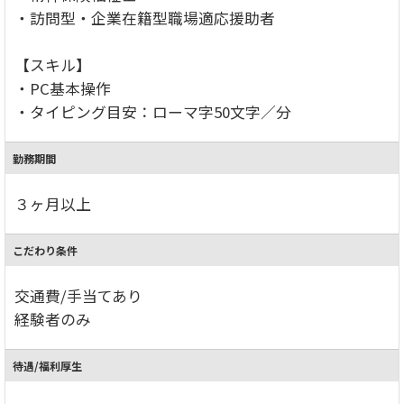
・訪問型・企業在籍型職場適応援助者
【スキル】
・PC基本操作
・タイピング目安：ローマ字50文字／分
勤務期間
３ヶ月以上
こだわり条件
交通費/手当てあり
経験者のみ
待遇/福利厚生