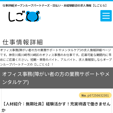
仕事詳細|オープンループパートナーズ・日払い・未経験歓迎の求人情報【しごとら】
仕事情報詳細
オフィス事務(障がい者の方の業務サポートやメンタルケア)の求人情報詳細ページ
です。神奈川県川崎市川崎区のオフィス事務のお仕事です。応募可能な期間内に早
めにご応募ください。短期・単発のバイト、アルバイト、求人情報探しならオープ
ンループパートナーズの【しごとら】！
オフィス事務(障がい者の方の業務サポートやメ
ンタルケア)
p07250632301
【人材紹介：無期社員】経験活かす！充実待遇で働きません
か