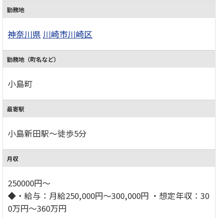
勤務地
神奈川県
川崎市川崎区
勤務地（町名など）
小島町
最寄駅
小島新田駅～徒歩5分
月収
250000円～
◆・給与：月給250,000円～300,000円 ・想定年収：30
0万円～360万円