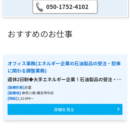
050-1752-4102
おすすめのお仕事
オフィス事務(エネルギー企業の石油製品の受注・配車
に関わる調整業務)
週休2日制◆大手エネルギー企業！石油製品の受注・…
[勤務形態]
派遣
[勤務地]
神奈川県 横浜市中区
[時給]
1,610円～
詳細を見る