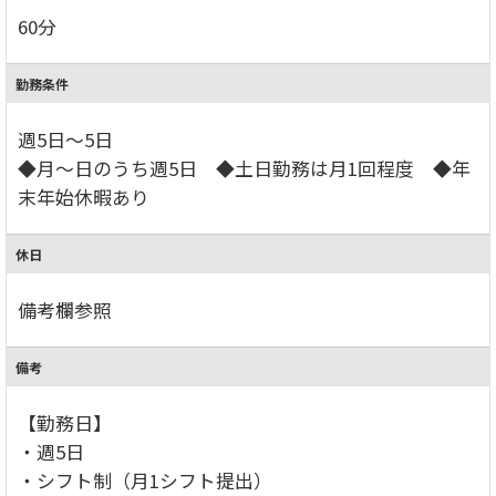
60分
勤務条件
週5日～5日
◆月～日のうち週5日 ◆土日勤務は月1回程度 ◆年
末年始休暇あり
休日
備考欄参照
備考
【勤務日】
・週5日
・シフト制（月1シフト提出）