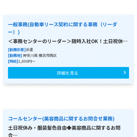
一般事務(自動車リース契約に関する事務（リーダ
ー）)
＜事務センターのリーダー＞随時入社OK！土日祝休…
[勤務形態]
派遣
[勤務地]
神奈川県 横浜市西区
[時給]
1,800円～
詳細を見る
コールセンター(美容商品に関するお問合せ業務)
土日祝休み・服装髪色自由◆美容商品に関するお問
合…