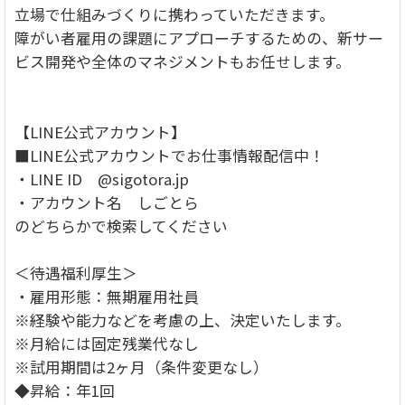
立場で仕組みづくりに携わっていただきます。
障がい者雇用の課題にアプローチするための、新サー
ビス開発や全体のマネジメントもお任せします。
【LINE公式アカウント】
■LINE公式アカウントでお仕事情報配信中！
・LINE ID @sigotora.jp
・アカウント名 しごとら
のどちらかで検索してください
＜待遇福利厚生＞
・雇用形態：無期雇用社員
※経験や能力などを考慮の上、決定いたします。
※月給には固定残業代なし
※試用期間は2ヶ月（条件変更なし）
◆昇給：年1回