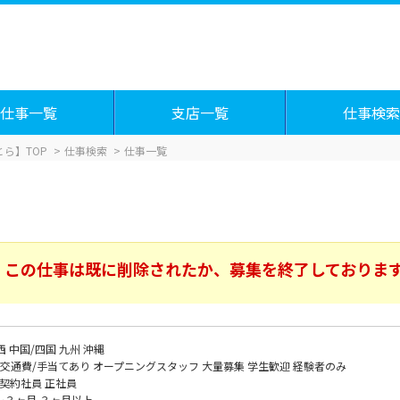
仕事一覧
支店一覧
仕事検索
ら】TOP
仕事検索
仕事一覧
この仕事は既に削除されたか、募集を終了しておりま
西
中国/四国
九州
沖縄
交通費/手当てあり
オープニングスタッフ
大量募集
学生歓迎
経験者のみ
契約社員
正社員
～３ヶ月
３ヶ月以上