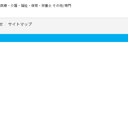
ー
医療・介護・福祉・保育・栄養士
その他/専門
せ
サイトマップ