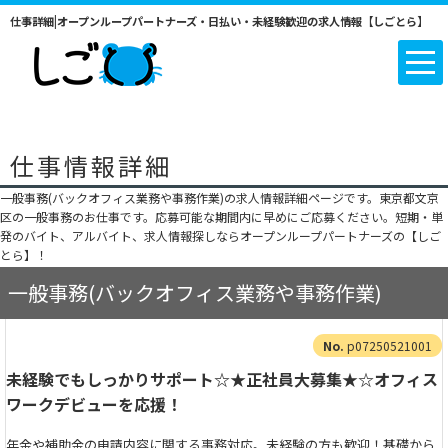
仕事詳細|オープンループパートナーズ・日払い・未経験歓迎の求人情報【しごとら】
仕事情報詳細
一般事務(バックオフィス業務や事務作業)の求人情報詳細ページです。東京都文京
区の一般事務のお仕事です。応募可能な期間内に早めにご応募ください。短期・単
発のバイト、アルバイト、求人情報探しならオープンループパートナーズの【しご
とら】！
一般事務(バックオフィス業務や事務作業)
p07250521001
未経験でもしっかりサポート☆★正社員大募集★☆オフィス
ワークデビューを応援！
年金や補助金の申請内容に関する事務対応。未経験の方も歓迎！基礎から