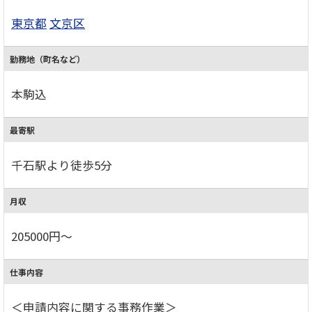
東京都
文京区
勤務地（町名など）
本駒込
最寄駅
千石駅より徒歩5分
月収
205000円～
仕事内容
＜申請内容に関する事務作業＞