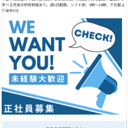
学べる充実の研修制度あり。週5日勤務、シフト制、9時～18時、千石駅よ
り徒歩5分