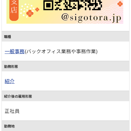
職種
一般事務
(バックオフィス業務や事務作業)
勤務形態
紹介
紹介後の雇用形態
正社員
勤務地