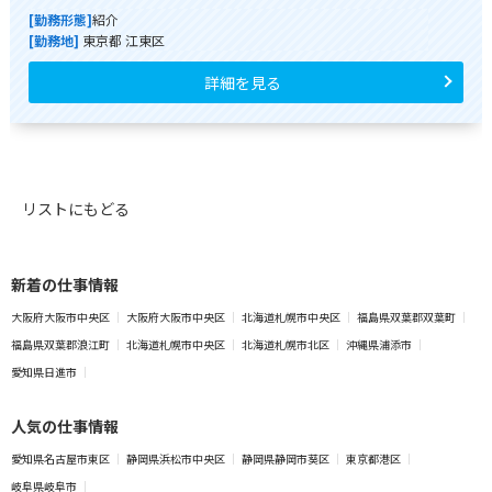
[勤務形態]
紹介
[勤務地]
東京都 江東区
詳細を見る
リストにもどる
新着の仕事情報
大阪府大阪市中央区
大阪府大阪市中央区
北海道札幌市中央区
福島県双葉郡双葉町
福島県双葉郡浪江町
北海道札幌市中央区
北海道札幌市北区
沖縄県浦添市
愛知県日進市
人気の仕事情報
愛知県名古屋市東区
静岡県浜松市中央区
静岡県静岡市葵区
東京都港区
岐阜県岐阜市