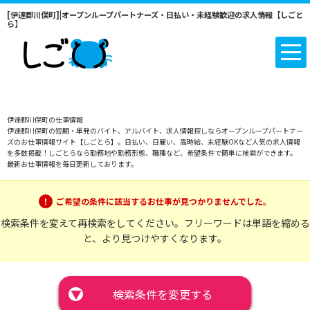
[伊達郡川俣町]|オープンループパートナーズ・日払い・未経験歓迎の求人情報【しごと
ら】
伊達郡川俣町の仕事情報
伊達郡川俣町の短期・単発のバイト、アルバイト、求人情報探しならオープンループパートナー
ズのお仕事情報サイト【しごとら】。日払い、日雇い、高時給、未経験OKなど人気の求人情報
を多数掲載！しごとらなら勤務地や勤務形態、職種など、希望条件で簡単に検索ができます。
最新お仕事情報を毎日更新しております。
ご希望の条件に該当するお仕事が見つかりませんでした。
検索条件を変えて再検索をしてください。フリーワードは単語を縮める
と、より見つけやすくなります。
▼
検索条件を変更する