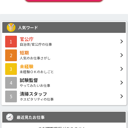
人気ワード
官公庁
1
自治体/官公庁の仕事
短期
2
人気のお仕事さがし
未経験
3
未経験ＯＫのおしごと
試験監督
4
やってみたいお仕事
清掃スタッフ
5
ホスピタリティの仕事
最近見たお仕事