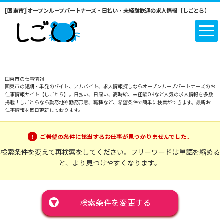
[国東市]|オープンループパートナーズ・日払い・未経験歓迎の求人情報【しごとら】
国東市の仕事情報
国東市の短期・単発のバイト、アルバイト、求人情報探しならオープンループパートナーズのお
仕事情報サイト【しごとら】。日払い、日雇い、高時給、未経験OKなど人気の求人情報を多数
掲載！しごとらなら勤務地や勤務形態、職種など、希望条件で簡単に検索ができます。最新お
仕事情報を毎日更新しております。
ご希望の条件に該当するお仕事が見つかりませんでした。
検索条件を変えて再検索をしてください。フリーワードは単語を縮める
と、より見つけやすくなります。
▼
検索条件を変更する