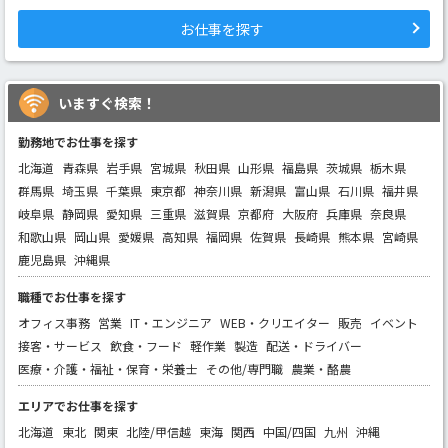
お仕事を探す
いますぐ検索！
勤務地でお仕事を探す
北海道
青森県
岩手県
宮城県
秋田県
山形県
福島県
茨城県
栃木県
群馬県
埼玉県
千葉県
東京都
神奈川県
新潟県
富山県
石川県
福井県
岐阜県
静岡県
愛知県
三重県
滋賀県
京都府
大阪府
兵庫県
奈良県
和歌山県
岡山県
愛媛県
高知県
福岡県
佐賀県
長崎県
熊本県
宮崎県
鹿児島県
沖縄県
職種でお仕事を探す
オフィス事務
営業
IT・エンジニア
WEB・クリエイター
販売
イベント
接客・サービス
飲食・フード
軽作業
製造
配送・ドライバー
医療・介護・福祉・保育・栄養士
その他/専門職
農業・酪農
エリアでお仕事を探す
北海道
東北
関東
北陸/甲信越
東海
関西
中国/四国
九州
沖縄