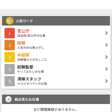
人気ワード
官公庁
1
自治体/官公庁の仕事
短期
2
人気のお仕事さがし
未経験
3
未経験ＯＫのおしごと
試験監督
4
やってみたいお仕事
清掃スタッフ
5
ホスピタリティの仕事
最近見たお仕事
まだ閲覧履歴がありません。