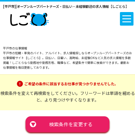
[平戸市]|オープンループパートナーズ・日払い・未経験歓迎の求人情報【しごとら】
平戸市の仕事情報
平戸市の短期・単発のバイト、アルバイト、求人情報探しならオープンループパートナーズのお
仕事情報サイト【しごとら】。日払い、日雇い、高時給、未経験OKなど人気の求人情報を多数
掲載！しごとらなら勤務地や勤務形態、職種など、希望条件で簡単に検索ができます。最新お
仕事情報を毎日更新しております。
ご希望の条件に該当するお仕事が見つかりませんでした。
検索条件を変えて再検索をしてください。フリーワードは単語を縮める
と、より見つけやすくなります。
▼
検索条件を変更する