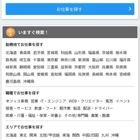
お仕事を探す
いますぐ検索！
勤務地でお仕事を探す
北海道
青森県
岩手県
宮城県
秋田県
山形県
福島県
茨城県
栃木県
群馬県
埼玉県
千葉県
東京都
神奈川県
新潟県
富山県
石川県
福井県
岐阜県
静岡県
愛知県
三重県
滋賀県
京都府
大阪府
兵庫県
奈良県
和歌山県
岡山県
愛媛県
高知県
福岡県
佐賀県
長崎県
熊本県
宮崎県
鹿児島県
沖縄県
職種でお仕事を探す
オフィス事務
営業
IT・エンジニア
WEB・クリエイター
販売
イベント
接客・サービス
飲食・フード
軽作業
製造
配送・ドライバー
医療・介護・福祉・保育・栄養士
その他/専門職
農業・酪農
エリアでお仕事を探す
北海道
東北
関東
北陸/甲信越
東海
関西
中国/四国
九州
沖縄