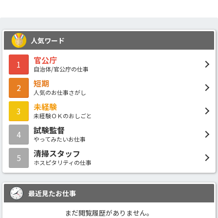
人気ワード
官公庁
1
自治体/官公庁の仕事
短期
2
人気のお仕事さがし
未経験
3
未経験ＯＫのおしごと
試験監督
4
やってみたいお仕事
清掃スタッフ
5
ホスピタリティの仕事
最近見たお仕事
まだ閲覧履歴がありません。