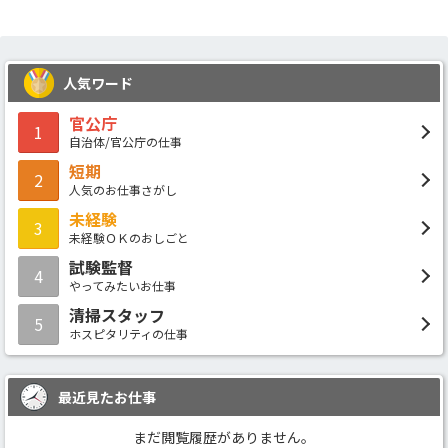
人気ワード
官公庁
1
自治体/官公庁の仕事
短期
2
人気のお仕事さがし
未経験
3
未経験ＯＫのおしごと
試験監督
4
やってみたいお仕事
清掃スタッフ
5
ホスピタリティの仕事
最近見たお仕事
まだ閲覧履歴がありません。