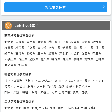
お仕事を探す
いますぐ検索！
勤務地でお仕事を探す
北海道
青森県
岩手県
宮城県
秋田県
山形県
福島県
茨城県
栃木県
群馬県
埼玉県
千葉県
東京都
神奈川県
新潟県
富山県
石川県
福井県
岐阜県
静岡県
愛知県
三重県
滋賀県
京都府
大阪府
兵庫県
奈良県
和歌山県
岡山県
愛媛県
高知県
福岡県
佐賀県
長崎県
熊本県
宮崎県
鹿児島県
沖縄県
職種でお仕事を探す
オフィス事務
営業
IT・エンジニア
WEB・クリエイター
販売
イベント
接客・サービス
飲食・フード
軽作業
製造
配送・ドライバー
医療・介護・福祉・保育・栄養士
その他/専門職
農業・酪農
エリアでお仕事を探す
北海道
東北
関東
北陸/甲信越
東海
関西
中国/四国
九州
沖縄