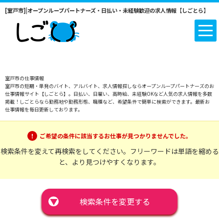
[室戸市]|オープンループパートナーズ・日払い・未経験歓迎の求人情報【しごとら】
室戸市の仕事情報
室戸市の短期・単発のバイト、アルバイト、求人情報探しならオープンループパートナーズのお
仕事情報サイト【しごとら】。日払い、日雇い、高時給、未経験OKなど人気の求人情報を多数
掲載！しごとらなら勤務地や勤務形態、職種など、希望条件で簡単に検索ができます。最新お
仕事情報を毎日更新しております。
ご希望の条件に該当するお仕事が見つかりませんでした。
検索条件を変えて再検索をしてください。フリーワードは単語を縮める
と、より見つけやすくなります。
▼
検索条件を変更する