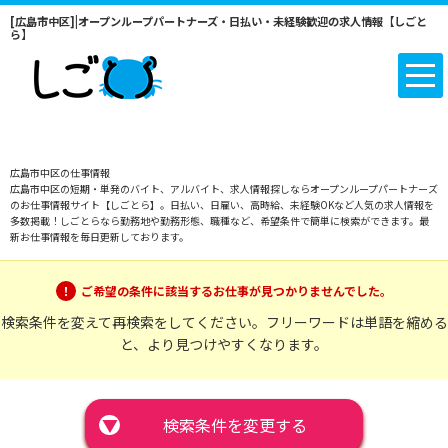
[広島市中区]|オープンループパートナーズ・日払い・未経験歓迎の求人情報【しごと
ら】
広島市中区の仕事情報
広島市中区の短期・単発のバイト、アルバイト、求人情報探しならオープンループパートナーズ
のお仕事情報サイト【しごとら】。日払い、日雇い、高時給、未経験OKなど人気の求人情報を
多数掲載！しごとらなら勤務地や勤務形態、職種など、希望条件で簡単に検索ができます。最
新お仕事情報を毎日更新しております。
ご希望の条件に該当するお仕事が見つかりませんでした。
検索条件を変えて再検索をしてください。フリーワードは単語を縮める
と、より見つけやすくなります。
▼
検索条件を変更する