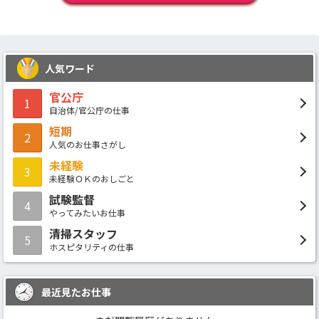
人気ワード
官公庁
1
自治体/官公庁の仕事
短期
2
人気のお仕事さがし
未経験
3
未経験ＯＫのおしごと
試験監督
4
やってみたいお仕事
清掃スタッフ
5
ホスピタリティの仕事
最近見たお仕事