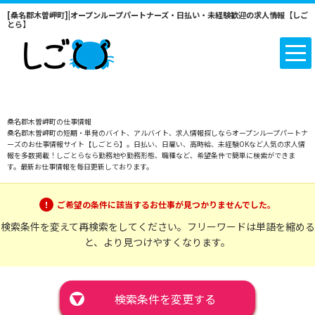
[桑名郡木曽岬町]|オープンループパートナーズ・日払い・未経験歓迎の求人情報【しご
とら】
桑名郡木曽岬町の仕事情報
桑名郡木曽岬町の短期・単発のバイト、アルバイト、求人情報探しならオープンループパートナ
ーズのお仕事情報サイト【しごとら】。日払い、日雇い、高時給、未経験OKなど人気の求人情
報を多数掲載！しごとらなら勤務地や勤務形態、職種など、希望条件で簡単に検索ができま
す。最新お仕事情報を毎日更新しております。
ご希望の条件に該当するお仕事が見つかりませんでした。
検索条件を変えて再検索をしてください。フリーワードは単語を縮める
と、より見つけやすくなります。
▼
検索条件を変更する