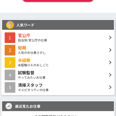
人気ワード
官公庁
1
自治体/官公庁の仕事
短期
2
人気のお仕事さがし
未経験
3
未経験ＯＫのおしごと
試験監督
4
やってみたいお仕事
清掃スタッフ
5
ホスピタリティの仕事
最近見たお仕事