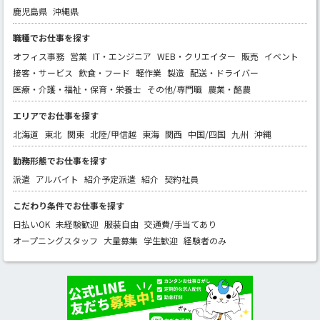
鹿児島県
沖縄県
職種でお仕事を探す
オフィス事務
営業
IT・エンジニア
WEB・クリエイター
販売
イベント
接客・サービス
飲食・フード
軽作業
製造
配送・ドライバー
医療・介護・福祉・保育・栄養士
その他/専門職
農業・酪農
エリアでお仕事を探す
北海道
東北
関東
北陸/甲信越
東海
関西
中国/四国
九州
沖縄
勤務形態でお仕事を探す
派遣
アルバイト
紹介予定派遣
紹介
契約社員
こだわり条件でお仕事を探す
日払いOK
未経験歓迎
服装自由
交通費/手当てあり
オープニングスタッフ
大量募集
学生歓迎
経験者のみ