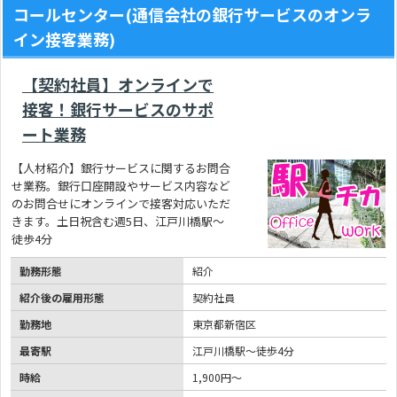
コールセンター(通信会社の銀行サービスのオンラ
イン接客業務)
【契約社員】オンラインで
接客！銀行サービスのサポ
ート業務
【人材紹介】銀行サービスに関するお問合
せ業務。銀行口座開設やサービス内容など
のお問合せにオンラインで接客対応いただ
きます。土日祝含む週5日、江戸川橋駅～
徒歩4分
勤務形態
紹介
紹介後の雇用形態
契約社員
勤務地
東京都新宿区
最寄駅
江戸川橋駅～徒歩4分
時給
1,900円～