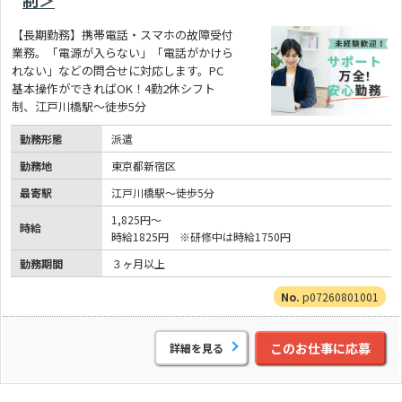
制＞
【長期勤務】携帯電話・スマホの故障受付
業務。「電源が入らない」「電話がかけら
れない」などの問合せに対応します。PC
基本操作ができればOK！4勤2休シフト
制、江戸川橋駅～徒歩5分
勤務形態
派遣
勤務地
東京都新宿区
最寄駅
江戸川橋駅～徒歩5分
1,825円～
時給
時給1825円 ※研修中は時給1750円
勤務期間
３ヶ月以上
p07260801001
このお仕事に応募
詳細を見る