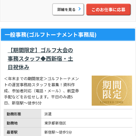
このお仕事に応募
詳細を見る
一般事務(ゴルフトーナメント事務局)
【期間限定】ゴルフ大会の
事務スタッフ◆西新宿・土
日祝休み
＜年末までの期間限定＞ゴルフトーナメン
トの運営事務局スタッフを募集！資料作
成、参加者対応（電話・メール）、航空券
手配などをお任せします。平日のみ週5
日、新宿駅～徒歩5分
勤務形態
派遣
勤務地
東京都新宿区
最寄駅
新宿駅～徒歩5分