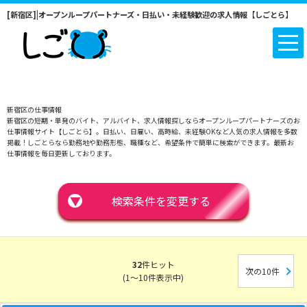
[新宿区]|オープンループパートナーズ・日払い・未経験歓迎の求人情報【しごとら】
新宿区の仕事情報
新宿区の短期・単発のバイト、アルバイト、求人情報探しならオープンループパートナーズのお
仕事情報サイト【しごとら】。日払い、日雇い、高時給、未経験OKなど人気の求人情報を多数
掲載！しごとらなら勤務地や勤務形態、職種など、希望条件で簡単に検索ができます。最新お
仕事情報を毎日更新しております。
▼
検索条件を変更する
32
件ヒット
次の10件
(1～10件表示中)