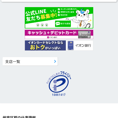
支店一覧
他市区郡の仕事情報