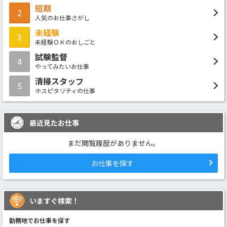
短期
2
人気のお仕事さがし
未経験
3
未経験ＯＫのおしごと
試験監督
4
やってみたいお仕事
清掃スタッフ
5
ホスピタリティの仕事
最近見たお仕事
まだ閲覧履歴がありません。
お仕事を探す
いますぐ検索！
勤務地でお仕事を探す