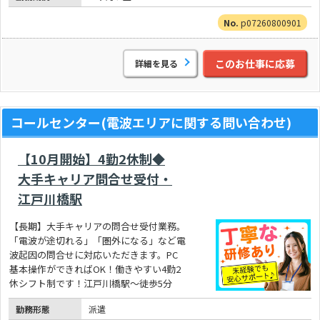
p07260800901
このお仕事に応募
詳細を見る
コールセンター(電波エリアに関する問い合わせ)
【10月開始】4勤2休制◆
大手キャリア問合せ受付・
江戸川橋駅
【長期】大手キャリアの問合せ受付業務。
「電波が途切れる」「圏外になる」など電
波起因の問合せに対応いただきます。PC
基本操作ができればOK！働きやすい4勤2
休シフト制です！江戸川橋駅～徒歩5分
勤務形態
派遣