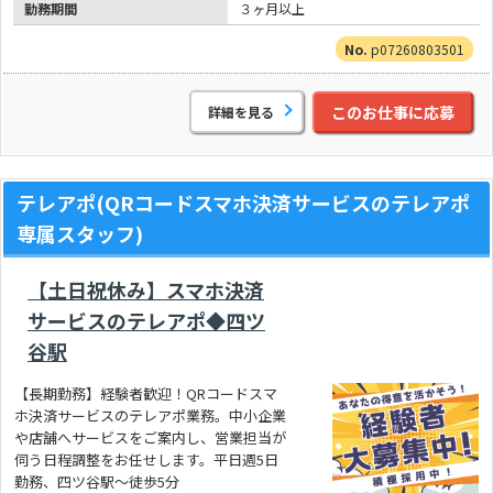
勤務期間
３ヶ月以上
p07260803501
このお仕事に応募
詳細を見る
テレアポ(QRコードスマホ決済サービスのテレアポ
専属スタッフ)
【土日祝休み】スマホ決済
サービスのテレアポ◆四ツ
谷駅
【長期勤務】経験者歓迎！QRコードスマ
ホ決済サービスのテレアポ業務。中小企業
や店舗へサービスをご案内し、営業担当が
伺う日程調整をお任せします。平日週5日
勤務、四ツ谷駅～徒歩5分