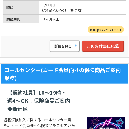
1,900円～
時給
給料前払いOK！（規定有）
勤務期間
３ヶ月以上
p07260713001
このお仕事に応募
詳細を見る
コールセンター(カード会員向けの保険商品ご案内
業務)
【契約社員】10～19時・
週4～OK！保険商品ご案内
◆新宿区
各種保険加入に関するコールセンター業
務。カード会員様へ保険商品をご案内いた