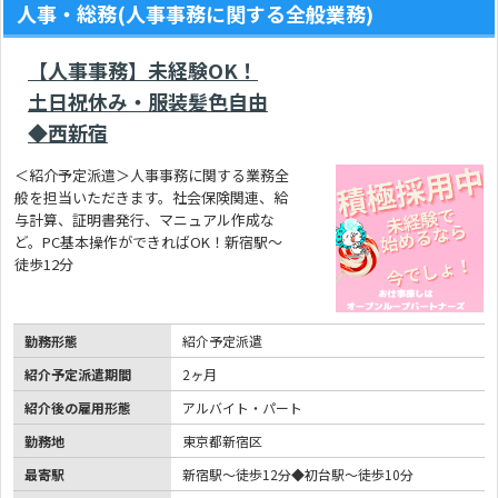
人事・総務(人事事務に関する全般業務)
【人事事務】未経験OK！
土日祝休み・服装髪色自由
◆西新宿
＜紹介予定派遣＞人事事務に関する業務全
般を担当いただきます。社会保険関連、給
与計算、証明書発行、マニュアル作成な
ど。PC基本操作ができればOK！新宿駅～
徒歩12分
勤務形態
紹介予定派遣
紹介予定派遣期間
2ヶ月
紹介後の雇用形態
アルバイト・パート
勤務地
東京都新宿区
最寄駅
新宿駅～徒歩12分◆初台駅～徒歩10分