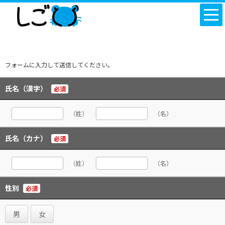
フォームに入力して送信してください。
氏名（漢字）
必須
（姓）
（名）
氏名（カナ）
必須
（姓）
（名）
性別
必須
男
女