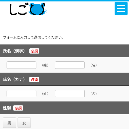
フォームに入力して送信してください。
氏名（漢字）
必須
（姓）
（名）
氏名（カナ）
必須
（姓）
（名）
性別
必須
男
女