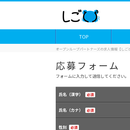
TOP
オープンループパートナーズの求人情報【しごと
応募フォーム
フォームに入力して送信してください。
氏名（漢字）
必須
氏名（カナ）
必須
性別
必須