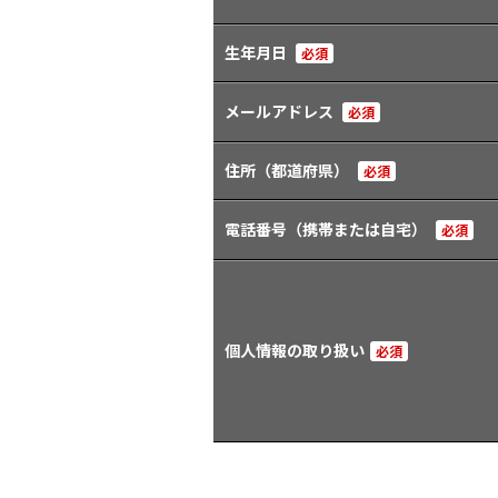
生年月日
必須
メールアドレス
必須
住所（都道府県）
必須
電話番号（携帯または自宅）
必須
個人情報の取り扱い
必須