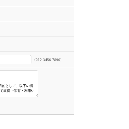
（012-3456-7890）