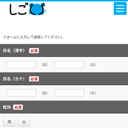
フォームに入力して送信してください。
氏名（漢字）
必須
（姓）
（名）
氏名（カナ）
必須
（姓）
（名）
性別
必須
男
女