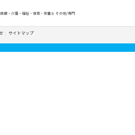
ー
医療・介護・福祉・保育・栄養士
その他/専門
せ
サイトマップ