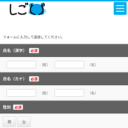
フォームに入力して送信してください。
氏名（漢字）
必須
（姓）
（名）
氏名（カナ）
必須
（姓）
（名）
性別
必須
男
女