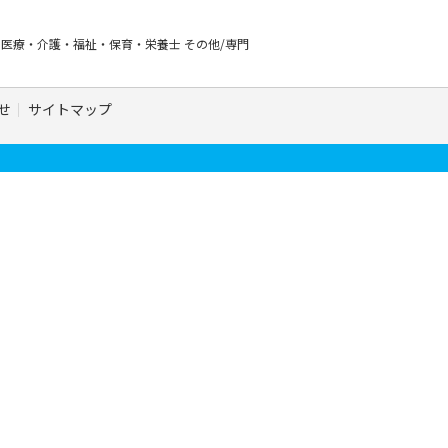
ー
医療・介護・福祉・保育・栄養士
その他/専門
せ
サイトマップ