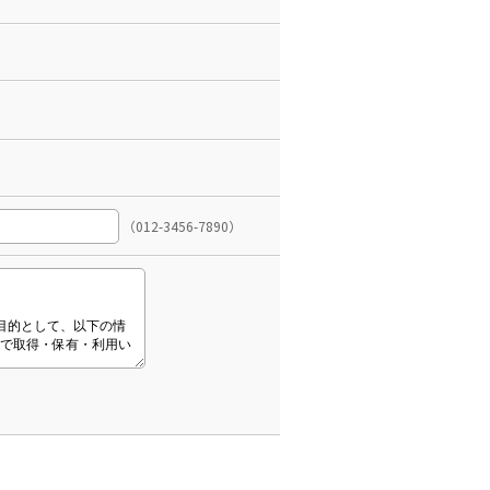
（012-3456-7890）