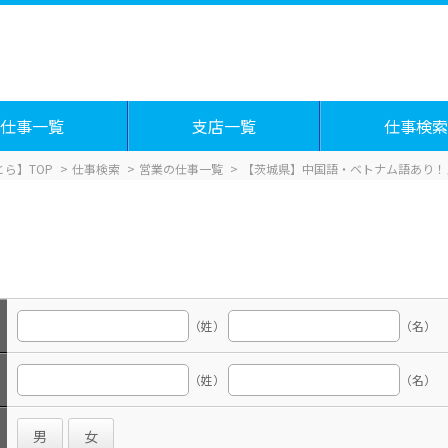
仕事一覧
支店一覧
仕事検索
ら】TOP
仕事検索
営業の仕事一覧
【茨城県】中国語・ベトナム語あり！
（姓）
（名）
（姓）
（名）
男
女