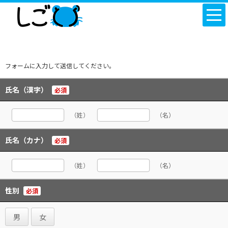
フォームに入力して送信してください。
氏名（漢字）
必須
（姓）
（名）
氏名（カナ）
必須
（姓）
（名）
性別
必須
男
女