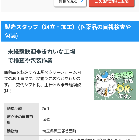
このお仕事に応募
詳細を見る
製造スタッフ（組立・加工）(医薬品の目視検査や
包装)
未経験歓迎◆きれいな工場
で検査や包装作業
医薬品を製造する工場のクリーンルーム内
でのお仕事です。検査や包装などを行いま
す。三交代シフト制、土日休み◆未経験歓
迎！
勤務形態
紹介
紹介後の雇用形
派遣
態
勤務地
埼玉県児玉郡美里町