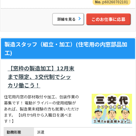
p60260702101
このお仕事に応募
詳細を見る
製造スタッフ（組立・加工）(住宅用の内窓部品加
工)
【窓枠の製造加工】12月末
まで限定、3交代制でシッ
カリ働こう！
住宅用内窓の部材取付や加工、包装作業の
募集です！ 電動ドライバーの使用経験が
あれば、製造業未経験の方も就業いただけ
ます。 【8月か9月から入職日を選べま
す！】
勤務形態
派遣