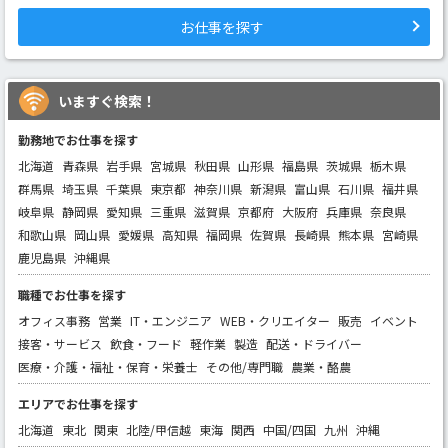
お仕事を探す
いますぐ検索！
勤務地でお仕事を探す
北海道
青森県
岩手県
宮城県
秋田県
山形県
福島県
茨城県
栃木県
群馬県
埼玉県
千葉県
東京都
神奈川県
新潟県
富山県
石川県
福井県
岐阜県
静岡県
愛知県
三重県
滋賀県
京都府
大阪府
兵庫県
奈良県
和歌山県
岡山県
愛媛県
高知県
福岡県
佐賀県
長崎県
熊本県
宮崎県
鹿児島県
沖縄県
職種でお仕事を探す
オフィス事務
営業
IT・エンジニア
WEB・クリエイター
販売
イベント
接客・サービス
飲食・フード
軽作業
製造
配送・ドライバー
医療・介護・福祉・保育・栄養士
その他/専門職
農業・酪農
エリアでお仕事を探す
北海道
東北
関東
北陸/甲信越
東海
関西
中国/四国
九州
沖縄