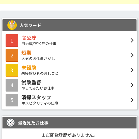
人気ワード
官公庁
1
自治体/官公庁の仕事
短期
2
人気のお仕事さがし
未経験
3
未経験ＯＫのおしごと
試験監督
4
やってみたいお仕事
清掃スタッフ
5
ホスピタリティの仕事
最近見たお仕事
まだ閲覧履歴がありません。