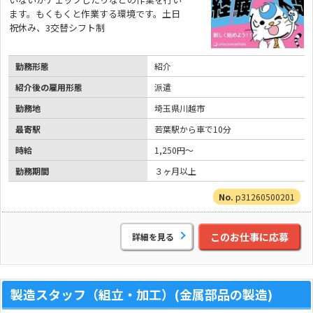
ます。もくもくと作業する環境です。土日
祝休み、3交替シフト制
勤務形態
紹介
紹介後の雇用形態
派遣
勤務地
埼玉県川越市
最寄駅
若葉駅から車で10分
時給
1,250円～
勤務期間
３ヶ月以上
p31260500201
このお仕事に応募
詳細を見る
製造スタッフ（組立・加工）(金属部品の製造)