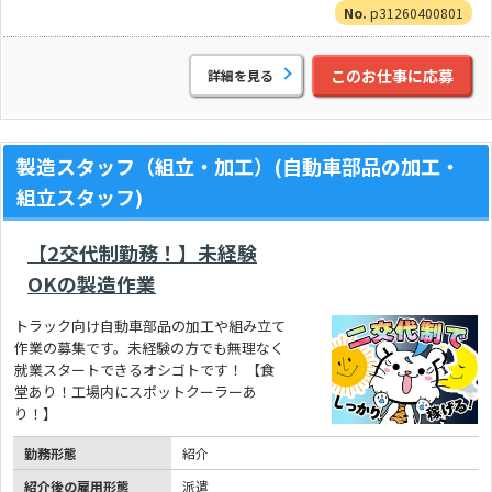
p31260400801
このお仕事に応募
詳細を見る
製造スタッフ（組立・加工）(自動車部品の加工・
組立スタッフ)
【2交代制勤務！】未経験
OKの製造作業
トラック向け自動車部品の加工や組み立て
作業の募集です。未経験の方でも無理なく
就業スタートできるオシゴトです！ 【食
堂あり！工場内にスポットクーラーあ
り！】
勤務形態
紹介
紹介後の雇用形態
派遣