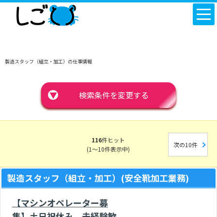
製造スタッフ（組立・加工）の仕事情報
▼
検索条件を変更する
116
件ヒット
次の10件
(1～10件表示中)
製造スタッフ（組立・加工）(安全靴加工業務)
【マシンオペレーター募
集】土日祝休み、未経験歓