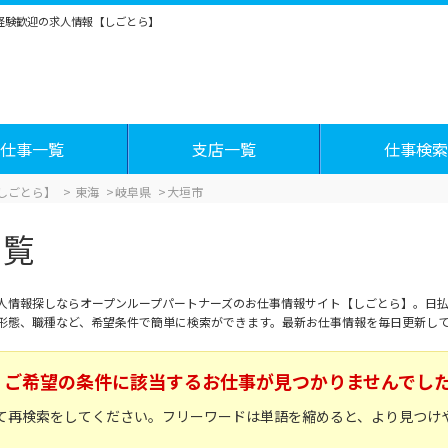
未経験歓迎の求人情報【しごとら】
仕事一覧
支店一覧
仕事検索
しごとら】
東海
岐阜県
大垣市
一覧
人情報探しならオープンループパートナーズのお仕事情報サイト【しごとら】。日払
形態、職種など、希望条件で簡単に検索ができます。最新お仕事情報を毎日更新し
ご希望の条件に該当するお仕事が見つかりませんでし
て再検索をしてください。フリーワードは単語を縮めると、より見つけ