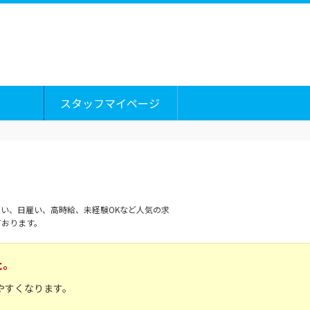
スタッフマイページ
い、日雇い、高時給、未経験OKなど人気の求
ております。
た。
やすくなります。