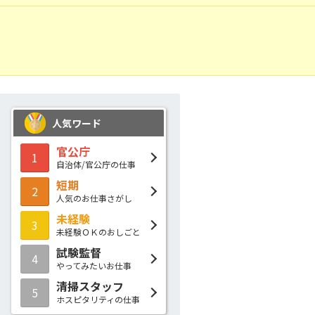
人気ワード
官公庁
1
自治体/官公庁の仕事
短期
2
人気のお仕事さがし
未経験
3
未経験ＯＫのおしごと
試験監督
4
やってみたいお仕事
清掃スタッフ
5
ホスピタリティの仕事