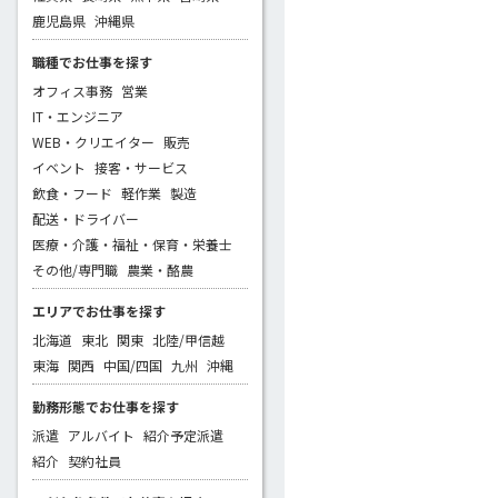
鹿児島県
沖縄県
職種でお仕事を探す
オフィス事務
営業
IT・エンジニア
WEB・クリエイター
販売
イベント
接客・サービス
飲食・フード
軽作業
製造
配送・ドライバー
医療・介護・福祉・保育・栄養士
その他/専門職
農業・酪農
エリアでお仕事を探す
北海道
東北
関東
北陸/甲信越
東海
関西
中国/四国
九州
沖縄
勤務形態でお仕事を探す
派遣
アルバイト
紹介予定派遣
紹介
契約社員