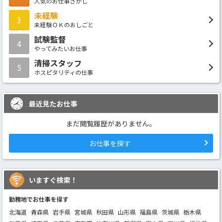
人気のお仕事さがし
未経験
3
未経験ＯＫのおしごと
試験監督
4
やってみたいお仕事
清掃スタッフ
5
ホスピタリティの仕事
最近見たお仕事
まだ閲覧履歴がありません。
お仕事を探す
いますぐ検索！
勤務地でお仕事を探す
北海道
青森県
岩手県
宮城県
秋田県
山形県
福島県
茨城県
栃木県