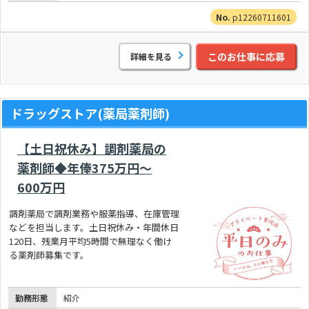
p12260711601
このお仕事に応募
詳細を見る
ドラッグストア(薬局薬剤師)
【土日祝休み】調剤薬局の
薬剤師◆年俸375万円～
600万円
調剤薬局で調剤業務や服薬指導、在庫管理
などを担当します。土日祝休み・年間休日
120日、残業月平均5時間で無理なく働け
る薬剤師募集です。
勤務形態
紹介