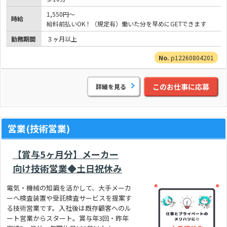
1,550円～
時給
給料前払いOK！（規定有）働いた分を早めにGETできます
勤務期間
３ヶ月以上
p12260804201
このお仕事に応募
詳細を見る
営業(技術営業)
【賞与5ヶ月分】メーカー
向け技術営業◆土日祝休み
電気・機械の知識を活かして、大手メーカ
ーへ検査装置や受託検査サービスを提案す
る技術営業です。入社後は既存顧客へのル
ート営業からスタート。賞与年3回・昨年