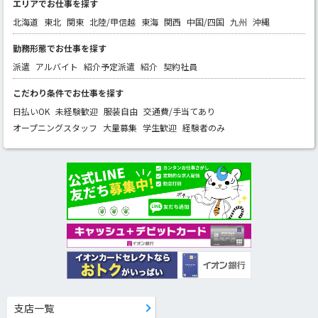
エリアでお仕事を探す
北海道
東北
関東
北陸/甲信越
東海
関西
中国/四国
九州
沖縄
勤務形態でお仕事を探す
派遣
アルバイト
紹介予定派遣
紹介
契約社員
こだわり条件でお仕事を探す
日払いOK
未経験歓迎
服装自由
交通費/手当てあり
オープニングスタッフ
大量募集
学生歓迎
経験者のみ
支店一覧