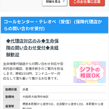
このお仕事に応募
詳細を見る
コールセンター・テレオペ（受信）(保険代理店か
らの問い合わせ受付)
◆代理店対応のみ◆生命保
険の問い合わせ受付◆未経
験歓迎
生命保険代理店からの問い合わせ対応や契
約内容の確認、各種手続きのご案内を担当
します。時給1550円、エンドユーザー対
応なしで落ち着いて働けるお仕事です。
勤務形態
派遣
勤務地
大阪府大阪市中央区
堺筋本町駅から徒歩5分、北浜駅から徒歩12分、本町駅から徒
最寄駅
歩10分