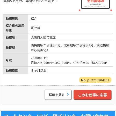
実績5ヶ月分、年間休日120日以上！
勤務形態
紹介
紹介後の雇用
正社員
形態
勤務地
大阪府大阪市北区
西梅田駅から徒歩5分、北新地駅から徒歩4分、渡辺橋駅
最寄駅
から徒歩5分
235000円～
月収
月給235,000円～350,000円。住宅手当は一律20,000円
勤務期間
３ヶ月以上
p12260804001
このお仕事に応募
詳細を見る