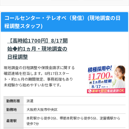
コールセンター・テレオペ（発信）(現地調査の日
程調整スタッフ)
【高時給1700円】8/17開
始◆約1ヵ月・現地調査の
日程調整
現地調査の日程調整や保険金請求に関する
確認連絡を担当します。8月17日スター
ト・約1ヵ月の期間限定、事務処理もあり
未経験から始めやすいお仕事です。
勤務形態
派遣
勤務地
大阪府大阪市中央区
本町駅から徒歩3分、堺筋本町駅から徒歩5分、淀屋橋駅から
最寄駅
徒歩7分