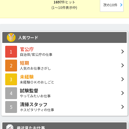
1697
件ヒット
次の10件
(1～10件表示中)
人気ワード
官公庁
1
自治体/官公庁の仕事
短期
2
人気のお仕事さがし
未経験
3
未経験ＯＫのおしごと
試験監督
4
やってみたいお仕事
清掃スタッフ
5
ホスピタリティの仕事
最近見たお仕事