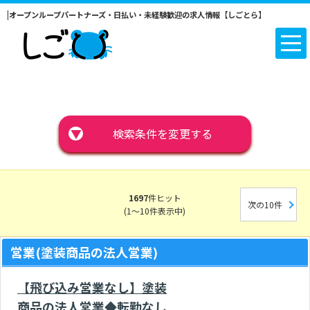
|オープンループパートナーズ・日払い・未経験歓迎の求人情報【しごとら】
▼
検索条件を変更する
1697
件ヒット
次の10件
(1～10件表示中)
営業(塗装商品の法人営業)
【飛び込み営業なし】塗装
商品の法人営業◆転勤なし