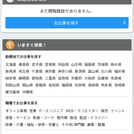
まだ閲覧履歴がありません。
お仕事を探す
いますぐ検索！
勤務地でお仕事を探す
北海道
青森県
岩手県
宮城県
秋田県
山形県
福島県
茨城県
栃木県
群馬県
埼玉県
千葉県
東京都
神奈川県
新潟県
富山県
石川県
福井県
岐阜県
静岡県
愛知県
三重県
滋賀県
京都府
大阪府
兵庫県
奈良県
和歌山県
岡山県
愛媛県
高知県
福岡県
佐賀県
長崎県
熊本県
宮崎県
鹿児島県
沖縄県
職種でお仕事を探す
オフィス事務
営業
IT・エンジニア
WEB・クリエイター
販売
イベント
接客・サービス
飲食・フード
軽作業
製造
配送・ドライバー
医療・介護・福祉・保育・栄養士
その他/専門職
農業・酪農