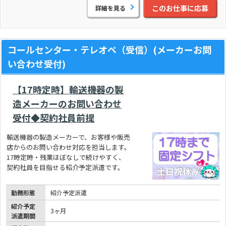
このお仕事に応募
詳細を見る
コールセンター・テレオペ（受信）(メーカーお問
い合わせ受付)
【17時定時】輸送機器の製
造メーカーのお問い合わせ
受付◆契約社員前提
輸送機器の製造メーカーで、お客様や販売
店からのお問い合わせ対応を担当します。
17時定時・残業ほぼなしで続けやすく、
契約社員を目指せる紹介予定派遣です。
勤務形態
紹介予定派遣
紹介予定
3ヶ月
派遣期間