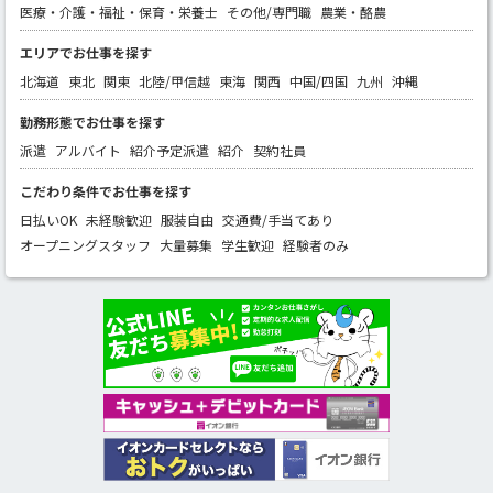
医療・介護・福祉・保育・栄養士
その他/専門職
農業・酪農
エリアでお仕事を探す
北海道
東北
関東
北陸/甲信越
東海
関西
中国/四国
九州
沖縄
勤務形態でお仕事を探す
派遣
アルバイト
紹介予定派遣
紹介
契約社員
こだわり条件でお仕事を探す
日払いOK
未経験歓迎
服装自由
交通費/手当てあり
オープニングスタッフ
大量募集
学生歓迎
経験者のみ