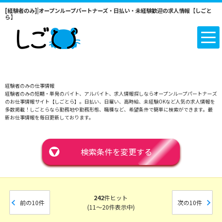
[経験者のみ]|オープンループパートナーズ・日払い・未経験歓迎の求人情報【しごと
ら】
経験者のみの仕事情報
経験者のみの短期・単発のバイト、アルバイト、求人情報探しならオープンループパートナーズ
のお仕事情報サイト【しごとら】。日払い、日雇い、高時給、未経験OKなど人気の求人情報を
多数掲載！しごとらなら勤務地や勤務形態、職種など、希望条件で簡単に検索ができます。最
新お仕事情報を毎日更新しております。
▼
検索条件を変更する
242
件ヒット
前の10件
次の10件
(11～20件表示中)