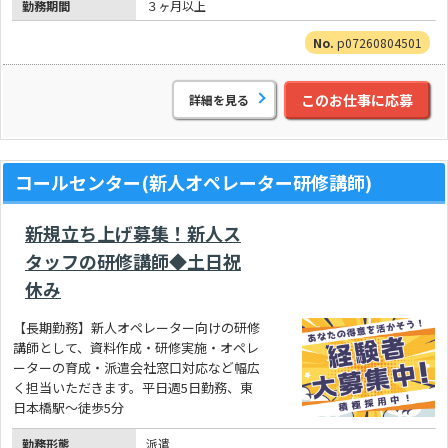
勤務期間
３ヶ月以上
p07260804501
このお仕事に応募
詳細を見る
コールセンター(新人オペレーター研修講師)
新規立ち上げ募集！新人ス
タッフの研修講師◆土日祝
休み
【長期勤務】新人オペレーター向けの研修
講師として、資料作成・研修実施・オペレ
ーターの育成・派遣会社窓口対応など幅広
く担当いただきます。平日週5日勤務、東
日本橋駅～徒歩5分
勤務形態
派遣