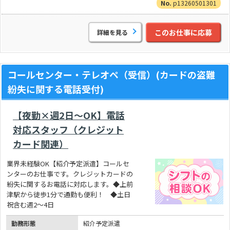
p13260501301
このお仕事に応募
詳細を見る
コールセンター・テレオペ（受信）(カードの盗難
紛失に関する電話受付)
【夜勤×週2日～OK】電話
対応スタッフ（クレジット
カード関連）
業界未経験OK【紹介予定派遣】コールセ
ンターのお仕事です。クレジットカードの
紛失に関するお電話に対応します。◆上前
津駅から徒歩1分で通勤も便利！ ◆土日
祝含む週2～4日
勤務形態
紹介予定派遣