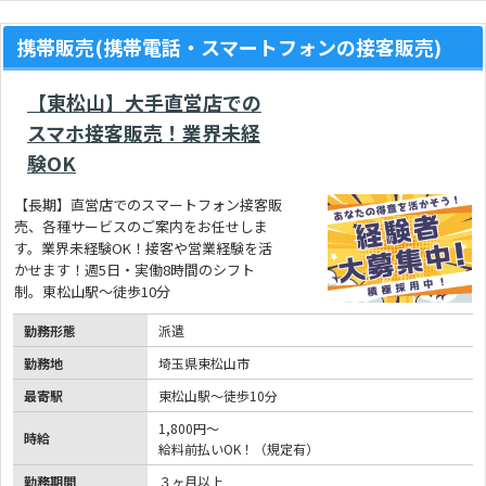
携帯販売(携帯電話・スマートフォンの接客販売)
【東松山】大手直営店での
スマホ接客販売！業界未経
験OK
【長期】直営店でのスマートフォン接客販
売、各種サービスのご案内をお任せしま
す。業界未経験OK！接客や営業経験を活
かせます！週5日・実働8時間のシフト
制。東松山駅～徒歩10分
勤務形態
派遣
勤務地
埼玉県東松山市
最寄駅
東松山駅～徒歩10分
1,800円～
時給
給料前払いOK！（規定有）
勤務期間
３ヶ月以上