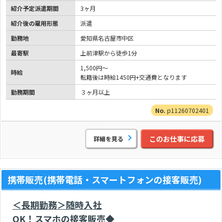
紹介予定派遣期間
3ヶ月
紹介後の雇用形態
派遣
勤務地
愛知県名古屋市中区
最寄駅
上前津駅から徒歩1分
1,500円～
時給
転籍後は時給1450円+交通費となります
勤務期間
３ヶ月以上
p11260702401
このお仕事に応募
詳細を見る
携帯販売(携帯電話・スマートフォンの接客販売)
＜長期勤務＞随時入社
OK！スマホの接客販売◆