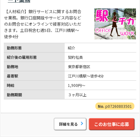
【人材紹介】銀行サービスに関するお問合
せ業務。銀行口座開設やサービス内容など
のお問合せにオンラインで接客対応いただ
きます。土日祝含む週5日、江戸川橋駅～
徒歩4分
勤務形態
紹介
紹介後の雇用形態
契約社員
勤務地
東京都新宿区
最寄駅
江戸川橋駅～徒歩4分
時給
1,900円～
勤務期間
３ヶ月以上
p07260803501
このお仕事に応募
詳細を見る