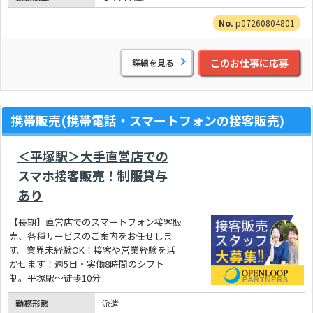
p07260804801
このお仕事に応募
詳細を見る
携帯販売(携帯電話・スマートフォンの接客販売)
＜平塚駅＞大手直営店での
スマホ接客販売！制服貸与
あり
【長期】直営店でのスマートフォン接客販
売、各種サービスのご案内をお任せしま
す。業界未経験OK！接客や営業経験を活
かせます！週5日・実働8時間のシフト
制。平塚駅～徒歩10分
勤務形態
派遣