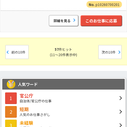
p10260700201
このお仕事に応募
詳細を見る
57
件ヒット
前の10件
次の10件
(11～20件表示中)
人気ワード
官公庁
1
自治体/官公庁の仕事
短期
2
人気のお仕事さがし
未経験
3