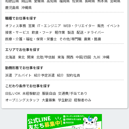
和歌山県
岡山県
愛媛県
高知県
福岡県
佐賀県
長崎県
熊本県
宮崎県
鹿児島県
沖縄県
職種でお仕事を探す
オフィス事務
営業
IT・エンジニア
WEB・クリエイター
販売
イベント
接客・サービス
飲食・フード
軽作業
製造
配送・ドライバー
医療・介護・福祉・保育・栄養士
その他/専門職
農業・酪農
エリアでお仕事を探す
北海道
東北
関東
北陸/甲信越
東海
関西
中国/四国
九州
沖縄
勤務形態でお仕事を探す
派遣
アルバイト
紹介予定派遣
紹介
契約社員
こだわり条件でお仕事を探す
日払いOK
未経験歓迎
服装自由
交通費/手当てあり
オープニングスタッフ
大量募集
学生歓迎
経験者のみ