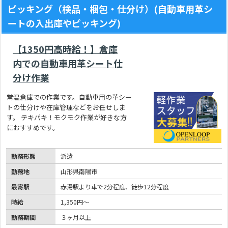
ピッキング（検品・梱包・仕分け）(自動車用革シ
ートの入出庫やピッキング)
【1350円高時給！】倉庫
内での自動車用革シート仕
分け作業
常温倉庫での作業です。自動車用の革シー
トの仕分けや在庫管理などをお任せしま
す。 テキパキ！モクモク作業が好きな方
におすすめです。
勤務形態
派遣
勤務地
山形県南陽市
最寄駅
赤湯駅より車で2分程度、徒歩12分程度
時給
1,350円～
勤務期間
３ヶ月以上