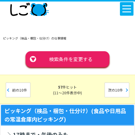
ピッキング（検品・梱包・仕分け）の仕事情報
▼
検索条件を変更する
57
件ヒット
前の10件
次の10件
(11～20件表示中)
ピッキング（検品・梱包・仕分け）(食品や日用品
の常温倉庫内ピッキング)
＼17時まで・午後のみも