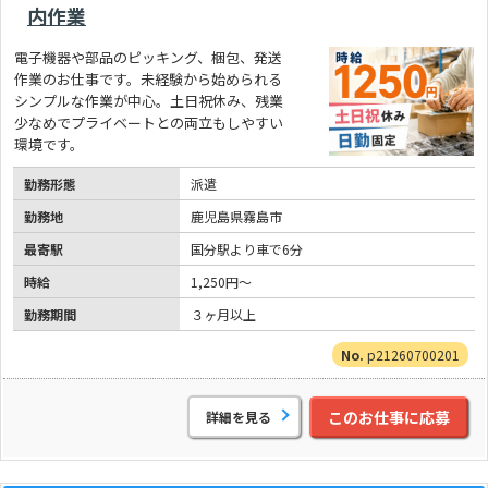
内作業
電子機器や部品のピッキング、梱包、発送
作業のお仕事です。未経験から始められる
シンプルな作業が中心。土日祝休み、残業
少なめでプライベートとの両立もしやすい
環境です。
勤務形態
派遣
勤務地
鹿児島県霧島市
最寄駅
国分駅より車で6分
時給
1,250円～
勤務期間
３ヶ月以上
p21260700201
このお仕事に応募
詳細を見る