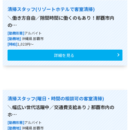
清掃スタッフ(リゾートホテルで客室清掃)
＼働き方自由／隙間時間に働くのもあり！那覇市内
の…
[勤務形態]
アルバイト
[勤務地]
沖縄県 那覇市
[時給]
1,023円～
詳細を見る
清掃スタッフ(曜日・時間の相談可の客室清掃)
＼幅広い世代活躍中／交通費支給あり♪那覇市内の
ホ…
[勤務形態]
アルバイト
[勤務地]
沖縄県 那覇市