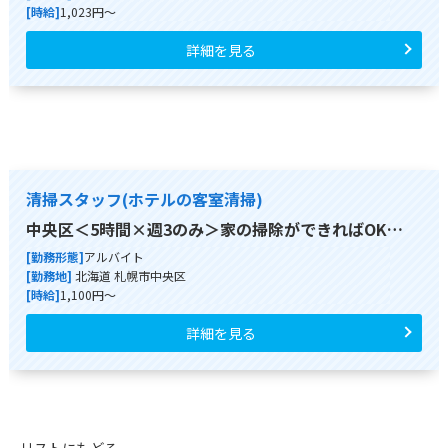
[時給]
1,023円～
詳細を見る
清掃スタッフ(ホテルの客室清掃)
中央区＜5時間×週3のみ＞家の掃除ができればOK…
[勤務形態]
アルバイト
[勤務地]
北海道 札幌市中央区
[時給]
1,100円～
詳細を見る
リストにもどる