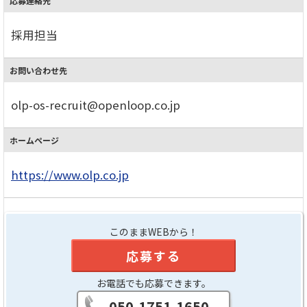
応募連絡先
採用担当
お問い合わせ先
olp-os-recruit@openloop.co.jp
ホームページ
https://www.olp.co.jp
このままWEBから！
応募する
お電話でも応募できます。
050-1751-1650