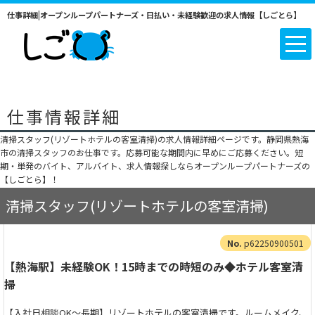
仕事詳細|オープンループパートナーズ・日払い・未経験歓迎の求人情報【しごとら】
仕事情報詳細
清掃スタッフ(リゾートホテルの客室清掃)の求人情報詳細ページです。静岡県熱海
市の清掃スタッフのお仕事です。応募可能な期間内に早めにご応募ください。短
期・単発のバイト、アルバイト、求人情報探しならオープンループパートナーズの
【しごとら】！
清掃スタッフ(リゾートホテルの客室清掃)
p62250900501
【熱海駅】未経験OK！15時までの時短のみ◆ホテル客室清
掃
【入社日相談OK～長期】リゾートホテルの客室清掃です。ルームメイク、