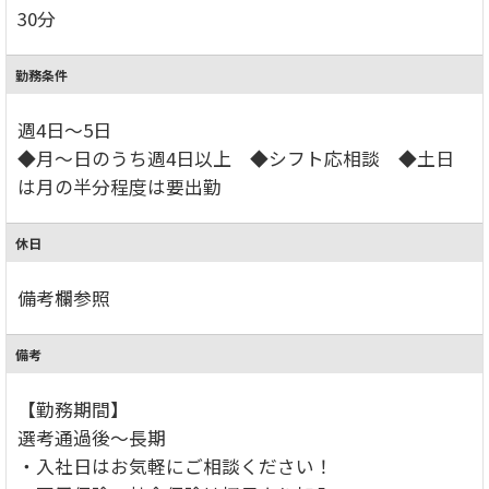
30分
勤務条件
週4日～5日
◆月～日のうち週4日以上 ◆シフト応相談 ◆土日
は月の半分程度は要出勤
休日
備考欄参照
備考
【勤務期間】
選考通過後～長期
・入社日はお気軽にご相談ください！