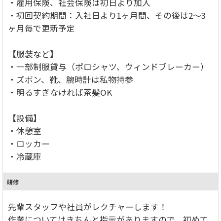
・雇用保険、社会保険は初日より加入
・初回契約期間：入社日より1ヶ月間、その後は2～3
ヶ月毎で更新予定
【服装など】
・一部制服貸与（ポロシャツ、ウィンドブレーカー）
・ズボン、靴、腕時計は私物持参
・明るすぎなければ茶髪OK
【設備】
・休憩室
・ロッカー
・冷蔵庫
研修
先輩スタッフや社員がレクチャーします！
作業についてはきちんと指示がありますので、初めて