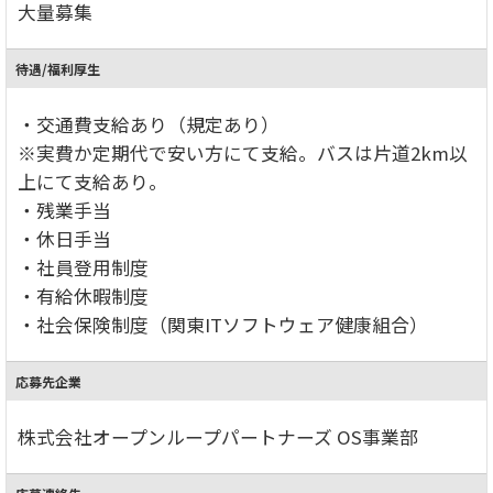
大量募集
待遇/福利厚生
・交通費支給あり（規定あり）
※実費か定期代で安い方にて支給。バスは片道2km以
上にて支給あり。
・残業手当
・休日手当
・社員登用制度
・有給休暇制度
・社会保険制度（関東ITソフトウェア健康組合）
応募先企業
株式会社オープンループパートナーズ OS事業部