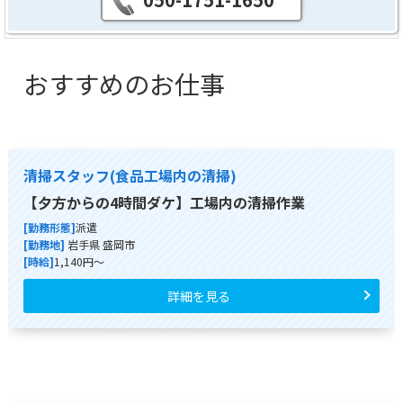
おすすめのお仕事
清掃スタッフ(食品工場内の清掃)
【夕方からの4時間ダケ】工場内の清掃作業
[勤務形態]
派遣
[勤務地]
岩手県 盛岡市
[時給]
1,140円～
詳細を見る