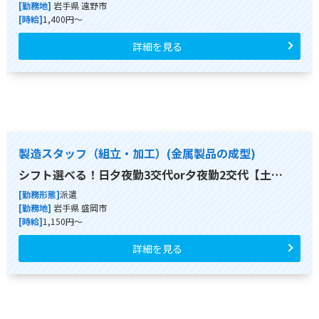
[勤務地]
岩手県 遠野市
[時給]
1,400円～
詳細を見る
製造スタッフ（組立・加工）(金属製品の成型)
シフト選べる！日夕夜勤3交代or夕夜勤2交代【土…
[勤務形態]
派遣
[勤務地]
岩手県 盛岡市
[時給]
1,150円～
詳細を見る