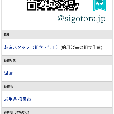
職種
製造スタッフ（組立・加工）
(船用製品の組立作業)
勤務形態
派遣
勤務地
岩手県
盛岡市
勤務地（町名など）