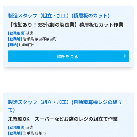
製造スタッフ（組立・加工）(積層板のカット)
【夜勤あり！3交代制の製造業】積層板もカット作業
[勤務形態]
派遣
[勤務地]
岩手県 紫波郡紫波町
[時給]
1,400円～
詳細を見る
製造スタッフ（組立・加工）(自動精算機レジの組立
て)
未経験OK スーパーなどお店のレジの組立て作業
[勤務形態]
派遣
[勤務地]
岩手県 奥州市