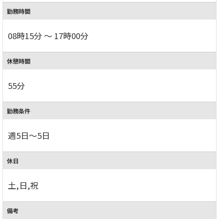
勤務時間
08時15分 ～ 17時00分
休憩時間
55分
勤務条件
週5日～5日
休日
土,日,祝
備考