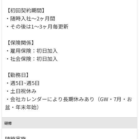
【初回契約期間】
・随時入社～2ヶ月間
・その後は1～3ヶ月毎更新
【保険関係】
・雇用保険：初日加入
・社会保険：初日加入
【勤務日】
・週5日~週5日
・土日祝休み
・会社カレンダーにより長期休みあり（GW・7月・お
盆・年末年始）
研修
随時実施