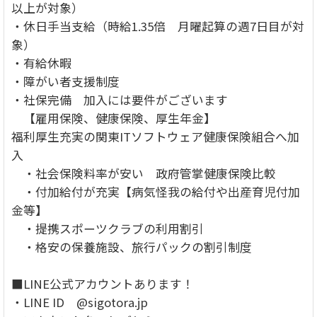
以上が対象）
・休日手当支給（時給1.35倍 月曜起算の週7日目が対
象）
・有給休暇
・障がい者支援制度
・社保完備 加入には要件がございます
【雇用保険、健康保険、厚生年金】
福利厚生充実の関東ITソフトウェア健康保険組合へ加
入
・社会保険料率が安い 政府管掌健康保険比較
・付加給付が充実【病気怪我の給付や出産育児付加
金等】
・提携スポーツクラブの利用割引
・格安の保養施設、旅行パックの割引制度
■LINE公式アカウントあります！
・LINE ID @sigotora.jp