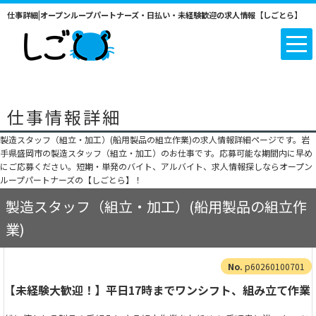
仕事詳細|オープンループパートナーズ・日払い・未経験歓迎の求人情報【しごとら】
仕事情報詳細
製造スタッフ（組立・加工）(船用製品の組立作業)の求人情報詳細ページです。岩
手県盛岡市の製造スタッフ（組立・加工）のお仕事です。応募可能な期間内に早め
にご応募ください。短期・単発のバイト、アルバイト、求人情報探しならオープン
ループパートナーズの【しごとら】！
製造スタッフ（組立・加工）(船用製品の組立作
業)
p60260100701
【未経験大歓迎！】平日17時までワンシフト、組み立て作業