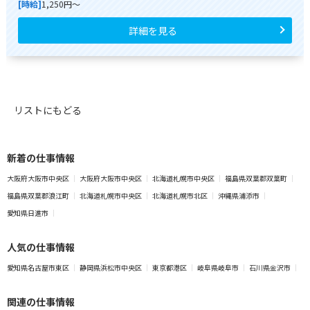
[時給]
1,250円～
詳細を見る
リストにもどる
新着の仕事情報
大阪府大阪市中央区
大阪府大阪市中央区
北海道札幌市中央区
福島県双葉郡双葉町
福島県双葉郡浪江町
北海道札幌市中央区
北海道札幌市北区
沖縄県浦添市
愛知県日進市
人気の仕事情報
愛知県名古屋市東区
静岡県浜松市中央区
東京都港区
岐阜県岐阜市
石川県金沢市
関連の仕事情報