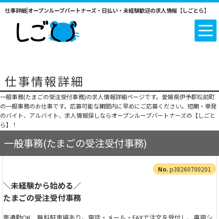
仕事詳細|オープンループパートナーズ・日払い・未経験歓迎の求人情報【しごとら】
仕事情報詳細
一般事務(たまごの受注受付事務)の求人情報詳細ページです。愛媛県伊予郡松前町
の一般事務のお仕事です。応募可能な期間内に早めにご応募ください。短期・単発
のバイト、アルバイト、求人情報探しならオープンループパートナーズの【しごと
ら】！
一般事務(たまごの受注受付事務)
p38260700201
＼未経験から始める／
たまごの受注受付事務
車通勤OK、無料駐車場あり。電話・メール・FAXで注文を受付し、専用シ