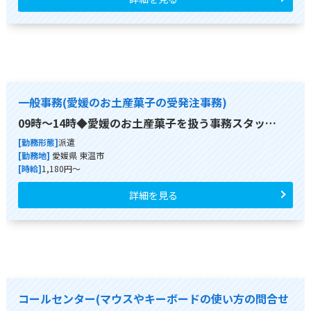
一般事務(愛媛のお土産菓子の受発注事務)
09時～14時◆愛媛のお土産菓子を扱う事務スタッ…
[勤務形態]
派遣
[勤務地]
愛媛県 東温市
[時給]
1,180円～
詳細を見る
コールセンター(マウスやキーボードの使い方の問合せ