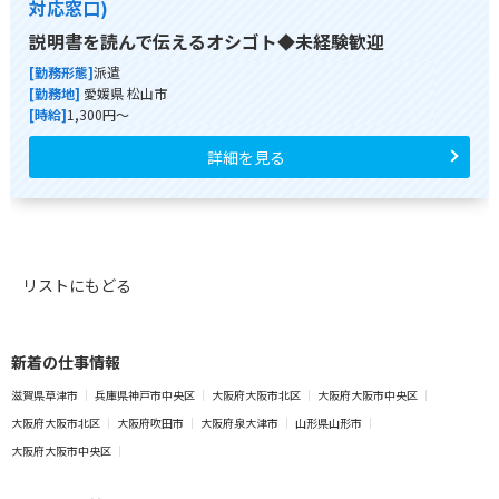
対応窓口)
説明書を読んで伝えるオシゴト◆未経験歓迎
[勤務形態]
派遣
[勤務地]
愛媛県 松山市
[時給]
1,300円～
詳細を見る
リストにもどる
新着の仕事情報
滋賀県草津市
兵庫県神戸市中央区
大阪府大阪市北区
大阪府大阪市中央区
大阪府大阪市北区
大阪府吹田市
大阪府泉大津市
山形県山形市
大阪府大阪市中央区