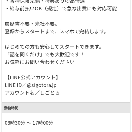
・各種保険完備・特典ありの高待遇
・給与前払いOK（規定）で急な出費にも対応可能
履歴書不要・来社不要。
登録からスタートまで、スマホで完結します。
はじめての方も安心してスタートできます。
「話を聞くだけ」でも大歓迎です！
お気軽にお問い合わせください
【LINE公式アカウント】
LINE ID／@sigotora.jp
アカウント名／しごとら
勤務時間
08時30分 ～ 17時00分