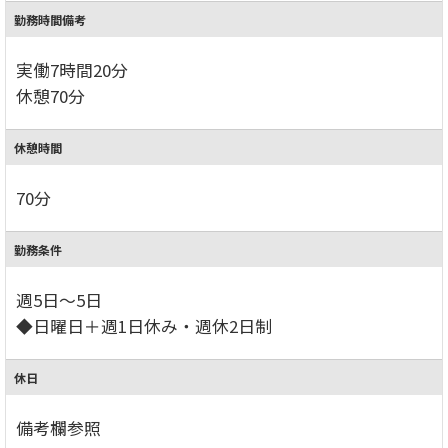
勤務時間備考
実働7時間20分
休憩70分
休憩時間
70分
勤務条件
週5日～5日
◆日曜日＋週1日休み・週休2日制
休日
備考欄参照