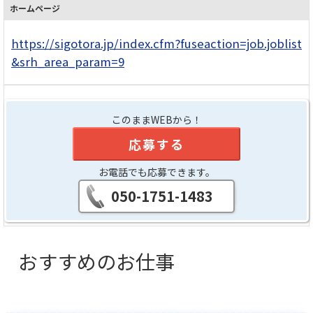
ホームページ
https://sigotora.jp/index.cfm?fuseaction=job.joblist
&srh_area_param=9
このままWEBから！
応募する
お電話でも応募できます。
050-1751-1483
おすすめのお仕事