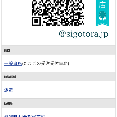
職種
一般事務
(たまごの受注受付事務)
勤務形態
派遣
勤務地
愛媛県
伊予郡松前町