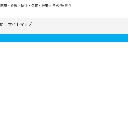
ー
医療・介護・福祉・保育・栄養士
その他/専門
せ
サイトマップ