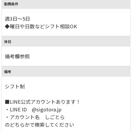
勤務条件
週3日～5日
◆曜日や日数などシフト相談OK
休日
備考欄参照
備考
シフト制
■LINE公式アカウントあります！
・LINE ID @sigotora.jp
・アカウント名 しごとら
のどちらかで検索してください