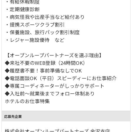
・有給休暇制度
・定期健康診断
・病気怪我や出産手当など給付あり
・提携スポーツクラブ割引
・保養施設、旅行パック割引制度
・レジャー施設優待 など
【オープンループパートナーズを選ぶ理由】
◆来社不要のWEB登録（24時間OK）
◆履歴書不要！事前準備なしでOK
◆電話面談OK（平日）スピーディーにお仕事紹介
◆専属コーディネーターがしっかりサポート
◆入社前～就業後までフォロー体制あり
ホテルのお仕事特集
応募先企業
株式会社オープンループパートナーズ 金沢支店