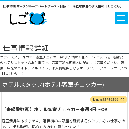
仕事詳細|オープンループパートナーズ・日払い・未経験歓迎の求人情報【しごとら】
仕事情報詳細
ホテルスタッフ(ホテル客室チェッカー)の求人情報詳細ページです。石川県金沢市
のホテルスタッフのお仕事です。応募可能な期間内に早めにご応募ください。短
期・単発のバイト、アルバイト、求人情報探しならオープンループパートナーズの
【しごとら】！
ホテルスタッフ(ホテル客室チェッカー)
p35260500102
【未経験歓迎】ホテル客室チェッカー◆週3日～OK
客室清掃はありません。清掃後のお部屋を確認するシンプルなお仕事なの
で、ホテル勤務が初めての方も応募しやすい！