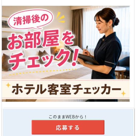
このままWEBから！
応募する