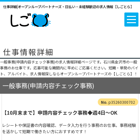
仕事詳細|オープンループパートナーズ・日払い・未経験歓迎の求人情報【しごとら】
仕事情報詳細
一般事務(申請内容チェック事務)の求人情報詳細ページです。石川県金沢市の一般
事務のお仕事です。応募可能な期間内に早めにご応募ください。短期・単発のバイ
ト、アルバイト、求人情報探しならオープンループパートナーズの【しごとら】！
一般事務(申請内容チェック事務)
p35260300702
【10月末まで】申請内容チェック事務◆週4日～OK
レシートや保証書の内容確認、データ入力を行う事務のお仕事。事務経験
を活かして短期で働きたい方におすすめです！