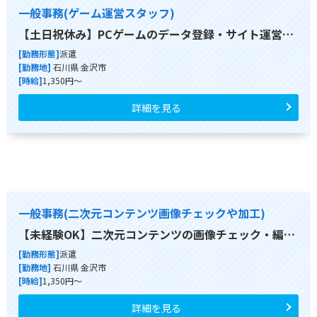
一般事務(ゲーム運営スタッフ)
【土日祝休み】PCゲームのデータ登録・サイト運営…
[勤務形態]
派遣
[勤務地]
石川県 金沢市
[時給]
1,350円～
詳細を見る
一般事務(二次元コンテンツ画像チェックや加工)
【未経験OK】二次元コンテンツの画像チェック・編…
[勤務形態]
派遣
[勤務地]
石川県 金沢市
[時給]
1,350円～
詳細を見る