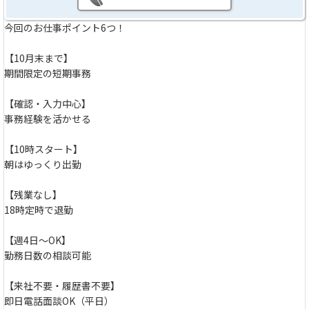
今回のお仕事ポイント6つ！
【10月末まで】
期間限定の短期事務
【確認・入力中心】
事務経験を活かせる
【10時スタート】
朝はゆっくり出勤
【残業なし】
18時定時で退勤
【週4日～OK】
勤務日数の相談可能
【来社不要・履歴書不要】
即日電話面談OK（平日）