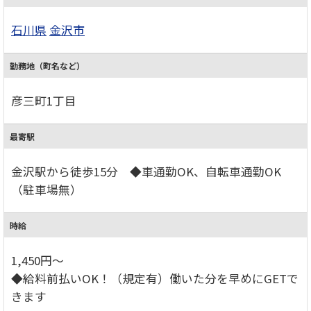
石川県
金沢市
勤務地（町名など）
彦三町1丁目
最寄駅
金沢駅から徒歩15分 ◆車通勤OK、自転車通勤OK
（駐車場無）
時給
1,450円～
◆給料前払いOK！（規定有）働いた分を早めにGETで
きます