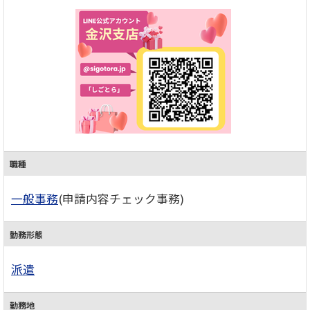
職種
一般事務
(申請内容チェック事務)
勤務形態
派遣
勤務地