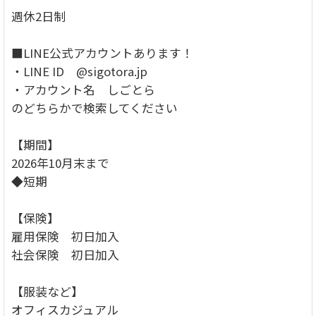
週休2日制
■LINE公式アカウントあります！
・LINE ID @sigotora.jp
・アカウント名 しごとら
のどちらかで検索してください
【期間】
2026年10月末まで
◆短期
【保険】
雇用保険 初日加入
社会保険 初日加入
【服装など】
オフィスカジュアル