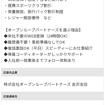
・提携スポーツクラブ割引
・保養施設、旅行パック割引制度
・レジャー施設優待 など
【オープンループパートナーズを選ぶ理由】
◆来社不要のWEB登録（24時間OK）
◆履歴書不要！事前準備なしでOK
◆電話面談OK（平日）スピーディーにお仕事紹介
◆専属コーディネーターがしっかりサポート
◆入社前～就業後までフォロー体制あり
応募先企業
株式会社オープンループパートナーズ 金沢支店
応募連絡先