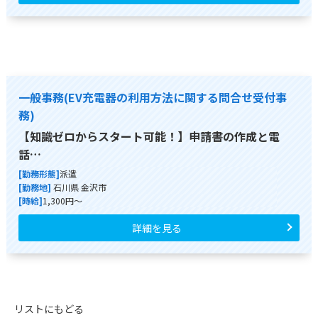
一般事務(EV充電器の利用方法に関する問合せ受付事
務)
【知識ゼロからスタート可能！】申請書の作成と電
話…
[勤務形態]
派遣
[勤務地]
石川県 金沢市
[時給]
1,300円～
詳細を見る
リストにもどる