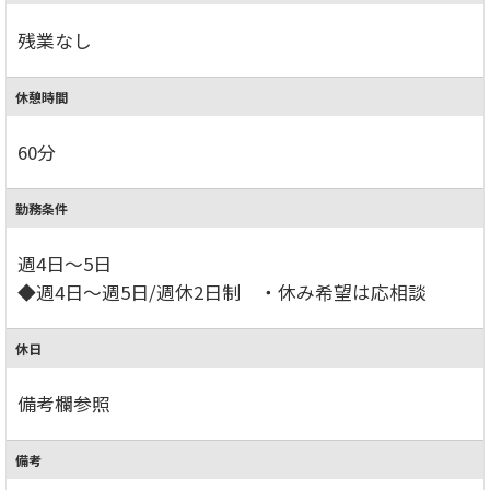
残業なし
休憩時間
60分
勤務条件
週4日～5日
◆週4日～週5日/週休2日制 ・休み希望は応相談
休日
備考欄参照
備考