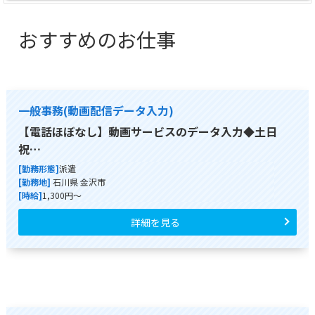
おすすめのお仕事
一般事務(動画配信データ入力)
【電話ほぼなし】動画サービスのデータ入力◆土日
祝…
[勤務形態]
派遣
[勤務地]
石川県 金沢市
[時給]
1,300円～
詳細を見る