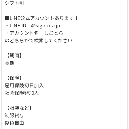
シフト制
■LINE公式アカウントあります！
・LINE ID @sigotora.jp
・アカウント名 しごとら
のどちらかで検索してください
【期間】
長期
【保険】
雇用保険初日加入
社会保険非加入
【服装など】
制服貸与
髪色自由