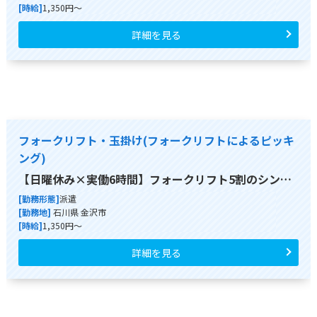
[時給]
1,350円～
詳細を見る
フォークリフト・玉掛け(フォークリフトによるピッキ
ング)
【日曜休み×実働6時間】フォークリフト5割のシン…
[勤務形態]
派遣
[勤務地]
石川県 金沢市
[時給]
1,350円～
詳細を見る