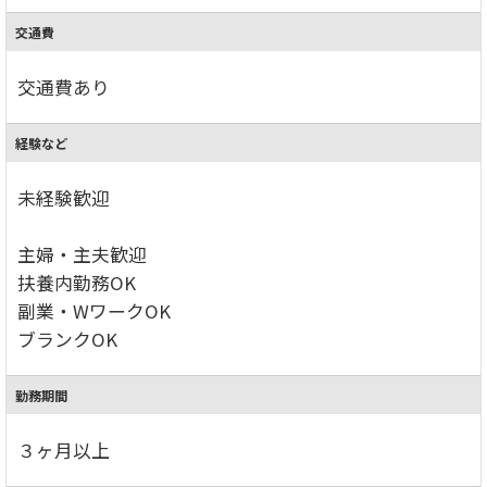
交通費
交通費あり
経験など
未経験歓迎
主婦・主夫歓迎
扶養内勤務OK
副業・WワークOK
ブランクOK
勤務期間
３ヶ月以上