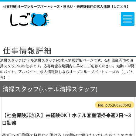
仕事詳細|オープンループパートナーズ・日払い・未経験歓迎の求人情報【しごとら】
仕事情報詳細
清掃スタッフ(ホテル清掃スタッフ)の求人情報詳細ページです。石川県金沢市の清
掃スタッフのお仕事です。応募可能な期間内に早めにご応募ください。短期・単発
のバイト、アルバイト、求人情報探しならオープンループパートナーズの【しごと
ら】！
清掃スタッフ(ホテル清掃スタッフ)
p35260200502
【社会保険非加入】未経験OK！ホテル客室清掃◆週2日～3
日勤務
週2日～3日勤務で無理なく働ける！扶養内で働きたい方にもおすすめのホ