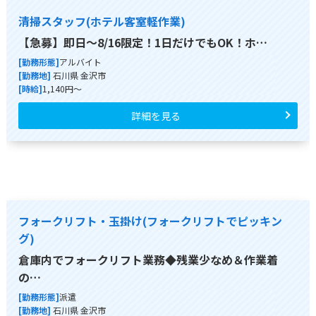
清掃スタッフ(ホテル客室軽作業)
【急募】即日～8/16限定！1日だけでもOK！ホ…
[勤務形態]
アルバイト
[勤務地]
石川県 金沢市
[時給]
1,140円～
詳細を見る
フォークリフト・玉掛け(フォークリフトでピッキン
グ)
倉庫内でフォークリフト業務◆残業少なめ＆作業着
の…
[勤務形態]
派遣
[勤務地]
石川県 金沢市