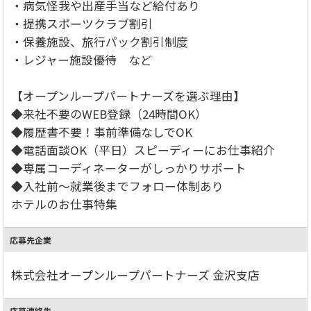
・病気怪我や出産手当など給付あり
・提携スポーツクラブ割引
・保養施設、旅行パック割引制度
・レジャー施設優待 など
【オープンループパートナーズを選ぶ理由】
◆来社不要のWEB登録（24時間OK）
◆履歴書不要！事前準備なしでOK
◆電話面談OK（平日）スピーディーにお仕事紹介
◆専属コーディネーターがしっかりサポート
◆入社前～就業後までフォロー体制あり
ホテルのお仕事特集
応募先企業
株式会社オープンループパートナーズ 金沢支店
応募連絡先