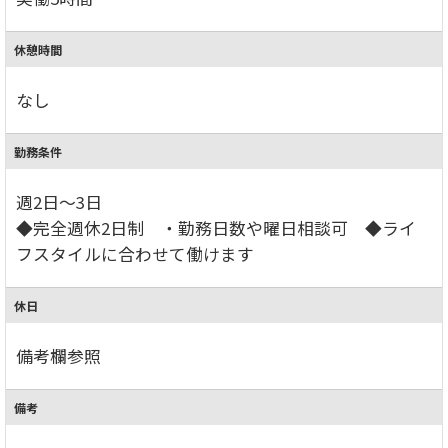
休憩時間
なし
勤務条件
週2日～3日
◆完全週休2日制 ・勤務日数や曜日相談可 ◆ライ
フスタイルに合わせて働けます
休日
備考欄参照
備考