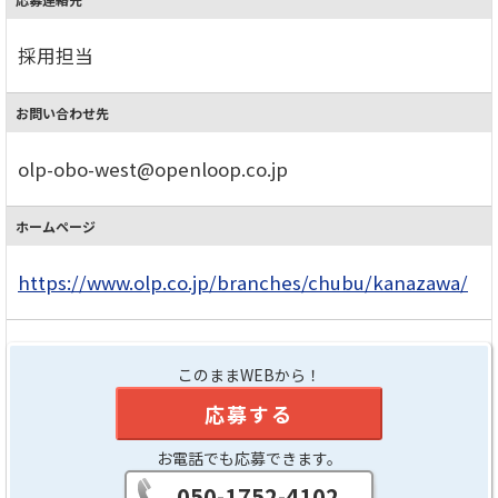
採用担当
お問い合わせ先
olp-obo-west@openloop.co.jp
ホームページ
https://www.olp.co.jp/branches/chubu/kanazawa/
このままWEBから！
応募する
お電話でも応募できます。
050-1752-4102