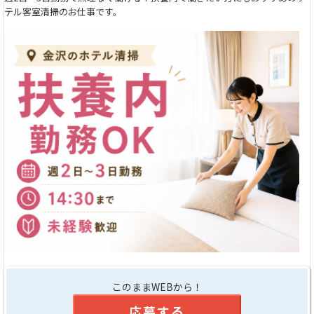
テル客室清掃のお仕事です。
このままWEBから！
応募する