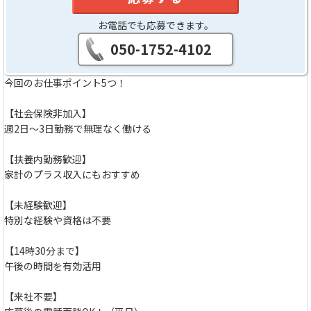
お電話でも応募できます。
050-1752-4102
今回のお仕事ポイント5つ！
【社会保険非加入】
週2日～3日勤務で無理なく働ける
【扶養内勤務歓迎】
家計のプラス収入にもおすすめ
【未経験歓迎】
特別な経験や資格は不要
【14時30分まで】
午後の時間を有効活用
【来社不要】