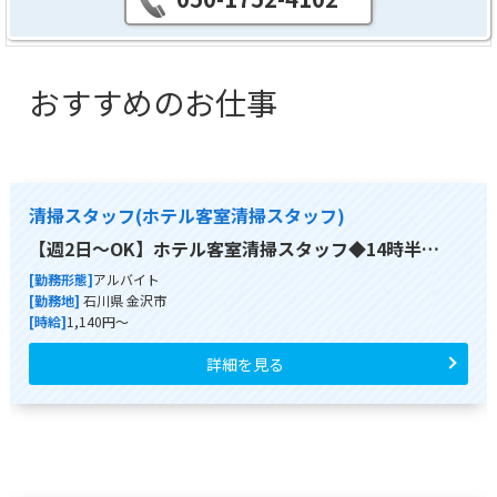
おすすめのお仕事
清掃スタッフ(ホテル客室清掃スタッフ)
【週2日～OK】ホテル客室清掃スタッフ◆14時半…
[勤務形態]
アルバイト
[勤務地]
石川県 金沢市
[時給]
1,140円～
詳細を見る