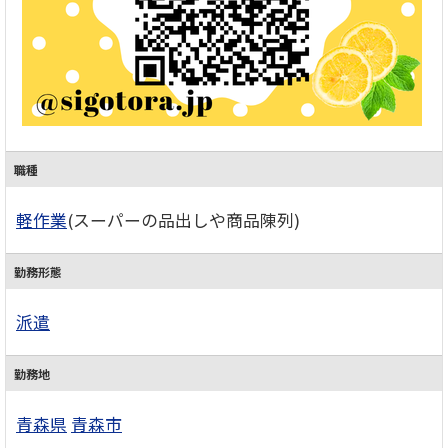
職種
軽作業
(スーパーの品出しや商品陳列)
勤務形態
派遣
勤務地
青森県
青森市