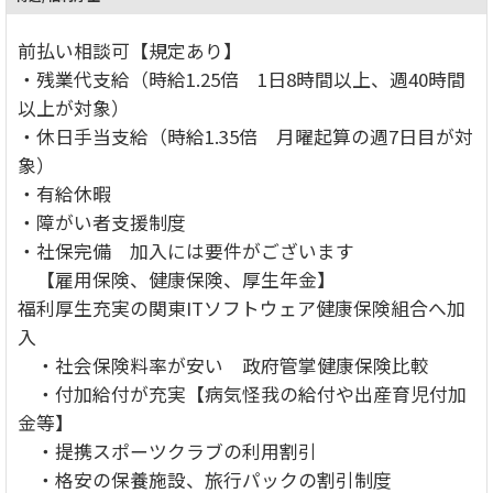
前払い相談可【規定あり】
・残業代支給（時給1.25倍 1日8時間以上、週40時間
以上が対象）
・休日手当支給（時給1.35倍 月曜起算の週7日目が対
象）
・有給休暇
・障がい者支援制度
・社保完備 加入には要件がございます
【雇用保険、健康保険、厚生年金】
福利厚生充実の関東ITソフトウェア健康保険組合へ加
入
・社会保険料率が安い 政府管掌健康保険比較
・付加給付が充実【病気怪我の給付や出産育児付加
金等】
・提携スポーツクラブの利用割引
・格安の保養施設、旅行パックの割引制度