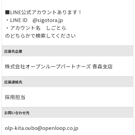
■LINE公式アカウントあります！
・LINE ID @sigotora.jp
・アカウント名 しごとら
のどちらかで検索してください
応募先企業
株式会社オープンループパートナーズ 青森支店
応募連絡先
採用担当
お問い合わせ先
olp-kita.oubo@openloop.co.jp