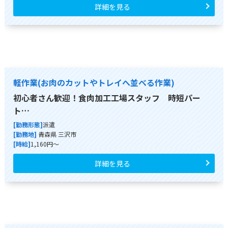
詳細を見る
軽作業(お肉のカットやトレイへ並べる作業)
初心者さん歓迎！食肉加工工場スタッフ 時短パー
ト…
[勤務形態]
派遣
[勤務地]
青森県 三沢市
[時給]
1,160円～
詳細を見る