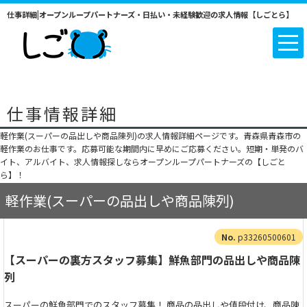
仕事詳細|オープンループパートナーズ・日払い・未経験歓迎の求人情報【しごとら】
仕事情報詳細
軽作業(スーパーの品出しや商品陳列)の求人情報詳細ページです。青森県青森市の
軽作業のお仕事です。応募可能な期間内に早めにご応募ください。短期・単発のバ
イト、アルバイト、求人情報探しならオープンループパートナーズの【しごと
ら】！
軽作業(スーパーの品出しや商品陳列)
p33260500601
【スーパーの裏方スタッフ募集】鮮魚部門の品出しや商品陳
列
スーパーの鮮魚部門でのスタッフ募集！ 商品の品出しや値段付け、商品陳