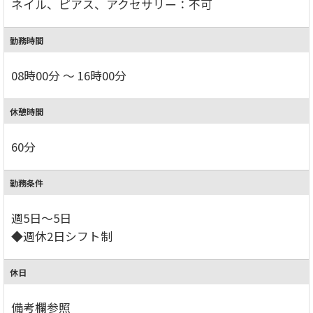
ネイル、ピアス、アクセサリー：不可
勤務時間
08時00分 ～ 16時00分
休憩時間
60分
勤務条件
週5日～5日
◆週休2日シフト制
休日
備考欄参照