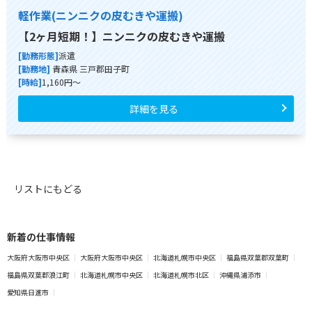
軽作業(ニンニクの皮むきや運搬)
【2ヶ月短期！】ニンニクの皮むきや運搬
[勤務形態]
派遣
[勤務地]
青森県 三戸郡田子町
[時給]
1,160円～
詳細を見る
リストにもどる
新着の仕事情報
大阪府大阪市中央区
大阪府大阪市中央区
北海道札幌市中央区
福島県双葉郡双葉町
福島県双葉郡浪江町
北海道札幌市中央区
北海道札幌市北区
沖縄県浦添市
愛知県日進市