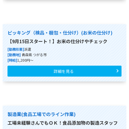
ピッキング（検品・梱包・仕分け）(お米の仕分け)
【9月15日スタート！】お米の仕分けやチェック
[勤務形態]
派遣
[勤務地]
青森県 つがる市
[時給]
1,200円～
詳細を見る
製造業(食品工場でのライン作業)
工場未経験さんでもＯＫ！食品添加物の製造スタッフ