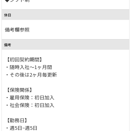
休日
備考欄参照
備考
【初回契約期間】
・随時入社～1ヶ月間
・その後は2ヶ月毎更新
【保険関係】
・雇用保険：初日加入
・社会保険：初日加入
【勤務日】
・週5日~週5日