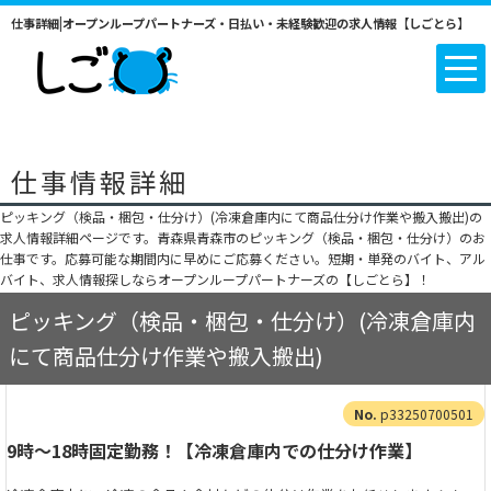
仕事詳細|オープンループパートナーズ・日払い・未経験歓迎の求人情報【しごとら】
仕事情報詳細
ピッキング（検品・梱包・仕分け）(冷凍倉庫内にて商品仕分け作業や搬入搬出)の
求人情報詳細ページです。青森県青森市のピッキング（検品・梱包・仕分け）のお
仕事です。応募可能な期間内に早めにご応募ください。短期・単発のバイト、アル
バイト、求人情報探しならオープンループパートナーズの【しごとら】！
ピッキング（検品・梱包・仕分け）(冷凍倉庫内
にて商品仕分け作業や搬入搬出)
p33250700501
9時～18時固定勤務！【冷凍倉庫内での仕分け作業】