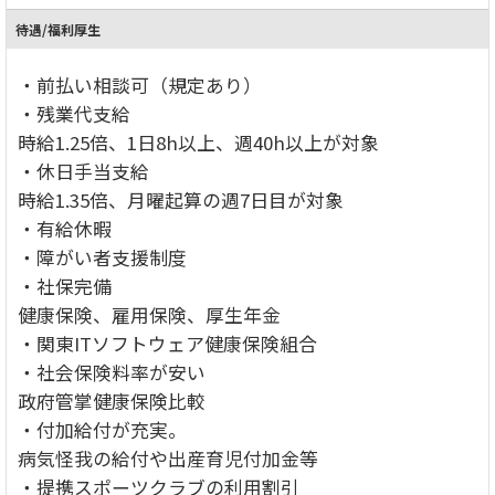
待遇/福利厚生
・前払い相談可（規定あり）
・残業代支給
時給1.25倍、1日8h以上、週40h以上が対象
・休日手当支給
時給1.35倍、月曜起算の週7日目が対象
・有給休暇
・障がい者支援制度
・社保完備
健康保険、雇用保険、厚生年金
・関東ITソフトウェア健康保険組合
・社会保険料率が安い
政府管掌健康保険比較
・付加給付が充実。
病気怪我の給付や出産育児付加金等
・提携スポーツクラブの利用割引