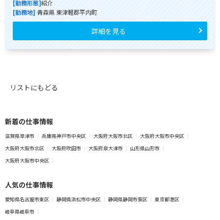
[勤務形態]
紹介
[勤務地]
青森県 東津軽郡平内町
詳細を見る
リストにもどる
新着の仕事情報
滋賀県草津市
兵庫県神戸市中央区
大阪府大阪市北区
大阪府大阪市中央区
大阪府大阪市北区
大阪府吹田市
大阪府泉大津市
山形県山形市
大阪府大阪市中央区
人気の仕事情報
愛知県名古屋市東区
静岡県浜松市中央区
静岡県静岡市葵区
東京都港区
岐阜県岐阜市