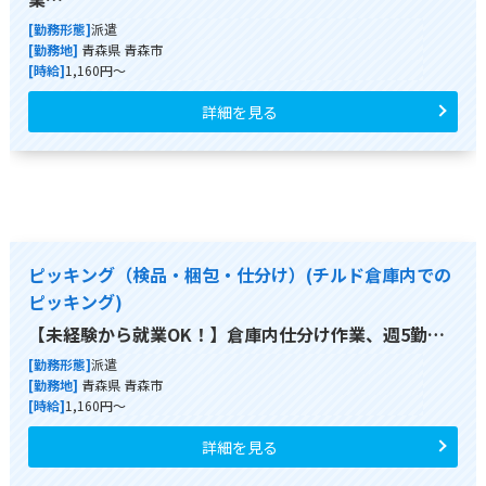
[勤務形態]
派遣
[勤務地]
青森県 青森市
[時給]
1,160円～
詳細を見る
ピッキング（検品・梱包・仕分け）(チルド倉庫内での
ピッキング)
【未経験から就業OK！】倉庫内仕分け作業、週5勤…
[勤務形態]
派遣
[勤務地]
青森県 青森市
[時給]
1,160円～
詳細を見る