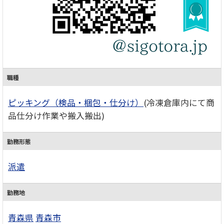
職種
ピッキング（検品・梱包・仕分け）
(冷凍倉庫内にて商
品仕分け作業や搬入搬出)
勤務形態
派遣
勤務地
青森県
青森市