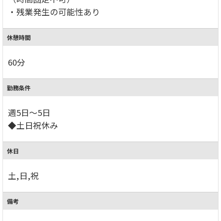
・残業発生の可能性あり
休憩時間
60分
勤務条件
週5日～5日
◆土日祝休み
休日
土,日,祝
備考