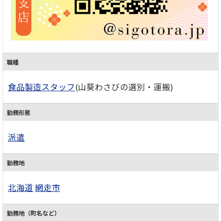
職種
食品製造スタッフ
(山葵わさびの選別・運搬)
勤務形態
派遣
勤務地
北海道
網走市
勤務地（町名など）