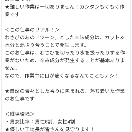
★難しい作業は一切ありません！カンタンもくもく作
業です
＜この仕事のリアル！＞
わさびのあの「ツーン」とした辛味成分は、カット＆
水分と混ざり合うことで発生します。
このお仕事は、わさびを切ったり水を扱ったりする作
業がないため、辛み成分が発生することが基本ありま
せん。
なので、作業中に目が痛くなるなんてこともナシ！
★自然の青々とした香りに包まれる、落ち着いた作業
のお仕事です
＜職場環境＞
・男女比率：男性6割、女性4割
★優しい工場長が皆さんを見守ります！