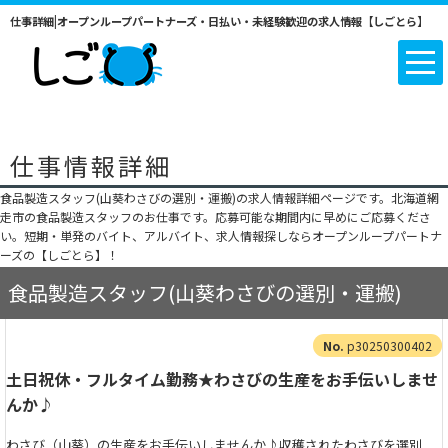
仕事詳細|オープンループパートナーズ・日払い・未経験歓迎の求人情報【しごとら】
仕事情報詳細
食品製造スタッフ(山葵わさびの選別・運搬)の求人情報詳細ページです。北海道網
走市の食品製造スタッフのお仕事です。応募可能な期間内に早めにご応募くださ
い。短期・単発のバイト、アルバイト、求人情報探しならオープンループパートナ
ーズの【しごとら】！
食品製造スタッフ(山葵わさびの選別・運搬)
p30250300402
土日祝休・フルタイム勤務★わさびの生産をお手伝いしませ
んか♪
わさび（山葵）の生産をお手伝いしませんか♪収穫されたわさびを選別