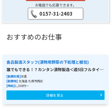
お電話でも応募できます。
0157-31-2403
おすすめのお仕事
食品製造スタッフ(漬物用野菜の下処理と梱包)
誰でもできる！？カンタン漬物製造＜週5日フルタイ…
[勤務形態]
派遣
[勤務地]
北海道 札幌市西区
[時給]
1,208円～
詳細を見る