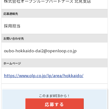
株式会社オープンループパートナーズ 北見支店
応募連絡先
採用担当
お問い合わせ先
oubo-hokkaido-dai2@openloop.co.jp
ホームページ
https://www.olp.co.jp/lp/area/hokkaido/
このままWEBから！
応募する