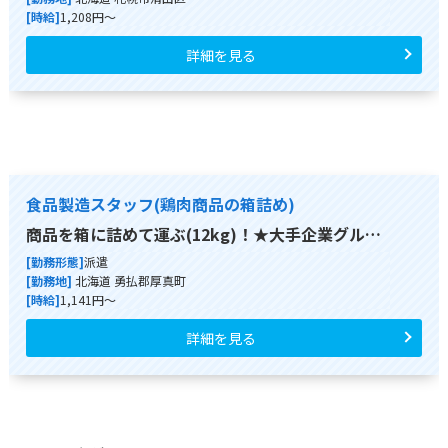
[時給]
1,208円～
詳細を見る
食品製造スタッフ(鶏肉商品の箱詰め)
商品を箱に詰めて運ぶ(12kg)！★大手企業グル…
[勤務形態]
派遣
[勤務地]
北海道 勇払郡厚真町
[時給]
1,141円～
詳細を見る