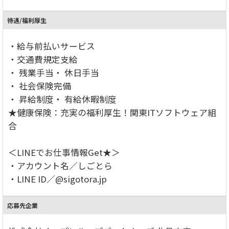
待遇/福利厚生
・給与前払いサービス
・交通費規定支給
・ 残業手当・ 休日手当
・ 社会保険完備
・ 昇給制度・ 有給休暇制度
★健康保険：充実の福利厚生！関東ITソフトウェア組
合
＜LINEでお仕事情報Get★＞
・アカウント名／しごとら
・LINE ID／@sigotora.jp
応募先企業