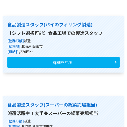
食品製造スタッフ(パイのフィリング製造)
【シフト選択可能】食品工場での製造スタッフ
[勤務形態]
派遣
[勤務地]
北海道 函館市
[時給]
1,220円～
詳細を見る
食品製造スタッフ(スーパーの総菜売場担当)
派遣活躍中！大手◆スーパーの総菜売場担当
[勤務形態]
派遣
[勤務地]
北海道 札幌市清田区