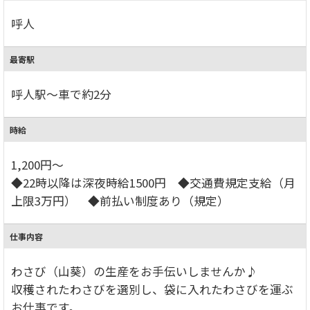
呼人
最寄駅
呼人駅～車で約2分
時給
1,200円～
◆22時以降は深夜時給1500円 ◆交通費規定支給（月
上限3万円） ◆前払い制度あり（規定）
仕事内容
わさび（山葵）の生産をお手伝いしませんか♪
収穫されたわさびを選別し、袋に入れたわさびを運ぶ
お仕事です。