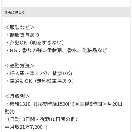
さらに詳しく
＜服装など＞
・制服貸与あり
・茶髪OK（明るすぎない）
・NG：香りの強い柔軟剤、香水、化粧品など
＜通勤方法＞
・呼人駅～車で2分、徒歩10分
・車通勤OK（無料駐車場あり）
＜月収例＞
・時給1310円(深夜時給1500円)×実働8時間×月20日
勤務
（日勤10日間・夜勤10日間の例）
＝月収21万7,200円