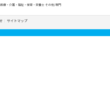
ー
医療・介護・福祉・保育・栄養士
その他/専門
せ
サイトマップ