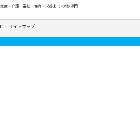
ー
医療・介護・福祉・保育・栄養士
その他/専門
せ
サイトマップ