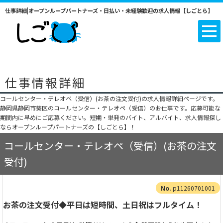
仕事詳細|オープンループパートナーズ・日払い・未経験歓迎の求人情報【しごとら】
仕事情報詳細
コールセンター・テレオペ（受信）(お茶の注文受付)の求人情報詳細ページです。
静岡県静岡市葵区のコールセンター・テレオペ（受信）のお仕事です。応募可能な
期間内に早めにご応募ください。短期・単発のバイト、アルバイト、求人情報探し
ならオープンループパートナーズの【しごとら】！
コールセンター・テレオペ（受信）(お茶の注文
受付)
p11260701001
お茶の注文受付◆平日は短時間、土日祝はフルタイム！