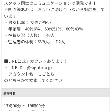
スタッフ同士のコミュニケーションは活発です！
不明点等あれば、お互いに助け合いながら対応をして
います
・男女比率： 女性が多い
・年齢層：40代6％、50代51％、60代43％
・在籍状況（人数）：46人
・管理者の体制：SV8人、LD2人
■LINE公式アカウントあります！
・LINE ID @sigotora.jp
・アカウント名 しごとら
のどちらかで検索してください
勤務時間
17時00分 ～ 19時00分