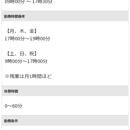
09時00分 ～ 17時30分
勤務時間備考
【月、木、金】
17時00分～19時00分
【土、日、祝】
9時00分～17時00分
※残業は月1時間ほど
休憩時間
0～60分
勤務条件