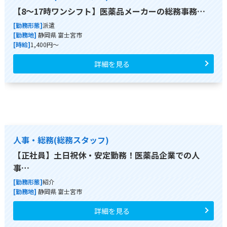
【8～17時ワンシフト】医薬品メーカーの総務事務…
[勤務形態]
派遣
[勤務地]
静岡県 富士宮市
[時給]
1,400円～
詳細を見る
人事・総務(総務スタッフ)
【正社員】土日祝休・安定勤務！医薬品企業での人
事…
[勤務形態]
紹介
[勤務地]
静岡県 富士宮市
詳細を見る