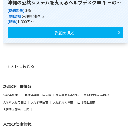
沖縄の公共システムを支えるヘルプデスク■ 平日の…
[勤務形態]
派遣
[勤務地]
沖縄県 浦添市
[時給]
1,300円～
詳細を見る
リストにもどる
新着の仕事情報
滋賀県草津市
兵庫県神戸市中央区
大阪府大阪市北区
大阪府大阪市中央区
大阪府大阪市北区
大阪府吹田市
大阪府泉大津市
山形県山形市
大阪府大阪市中央区
人気の仕事情報