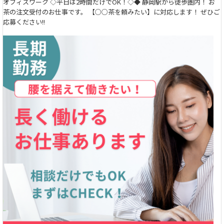
オフィスワーク ◇平日は2時間だけでOK！◇◆ 静岡駅から徒歩圏内！ お
茶の注文受付のお仕事です。 【○○茶を頼みたい】に対応します！ ぜひご
応募ください!!