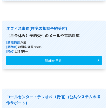
オフィス事務(住宅の相談予約受付)
【月金休み】予約受付のメールや電話対応
[勤務形態]
派遣
[勤務地]
静岡県 静岡市葵区
[時給]
1,387円～
詳細を見る
コールセンター・テレオペ（受信）(公共システムの操
作サポート)