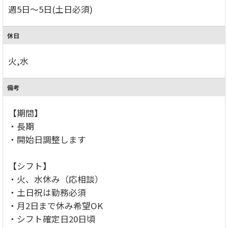
週5日～5日(土日必須)
休日
火,水
備考
【期間】
・長期
・開始日調整します
【シフト】
・火、水休み（応相談）
・土日祝は勤務必須
・月2日まで休み希望OK
・シフト確定日20日頃