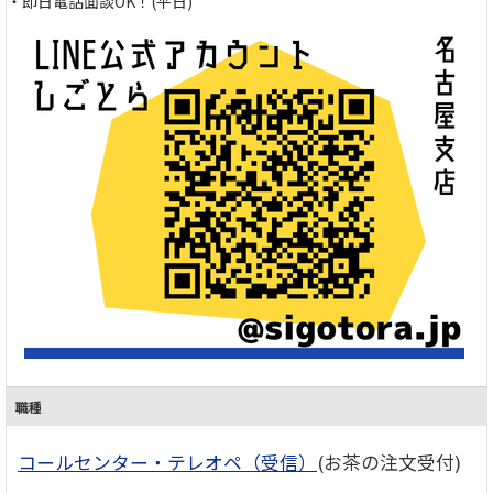
・即日電話面談OK！(平日)
職種
コールセンター・テレオペ（受信）
(お茶の注文受付)