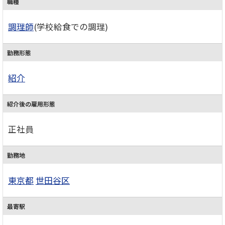
職種
調理師
(学校給食での調理)
勤務形態
紹介
紹介後の雇用形態
正社員
勤務地
東京都
世田谷区
最寄駅