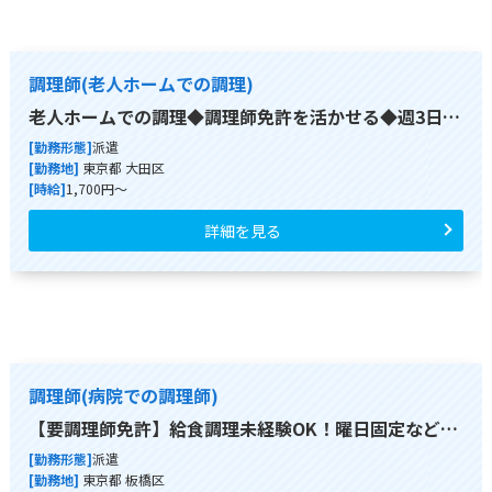
調理師(老人ホームでの調理)
老人ホームでの調理◆調理師免許を活かせる◆週3日…
[勤務形態]
派遣
[勤務地]
東京都 大田区
[時給]
1,700円～
詳細を見る
調理師(病院での調理師)
【要調理師免許】給食調理未経験OK！曜日固定など…
[勤務形態]
派遣
[勤務地]
東京都 板橋区