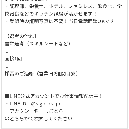
・調理師、栄養士、ホテル、ファミレス、飲食店、学
校給食などのキッチン経験が活かせます！
・登録時の証明写真は不要！当日電話面談OKです
【選考の流れ】
書類選考（スキルシートなど）
↓
面接1回
↓
採否のご連絡（営業日2週間目安）
■LINE公式アカウントでお仕事情報配信中！
・LINE ID @sigotora.jp
・アカウント名 しごとら
のどちらかで検索してください