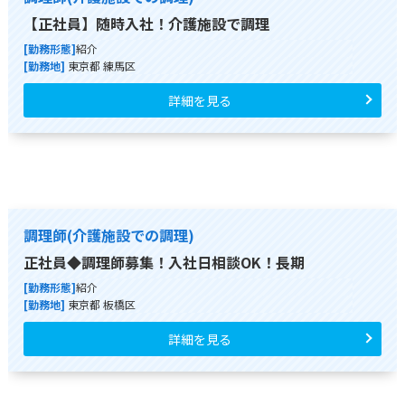
【正社員】随時入社！介護施設で調理
[勤務形態]
紹介
[勤務地]
東京都 練馬区
詳細を見る
調理師(介護施設での調理)
正社員◆調理師募集！入社日相談OK！長期
[勤務形態]
紹介
[勤務地]
東京都 板橋区
詳細を見る