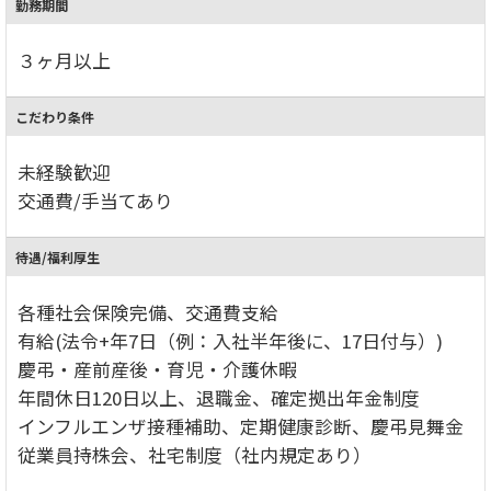
勤務期間
３ヶ月以上
こだわり条件
未経験歓迎
交通費/手当てあり
待遇/福利厚生
各種社会保険完備、交通費支給
有給(法令+年7日（例：入社半年後に、17日付与）)
慶弔・産前産後・育児・介護休暇
年間休日120日以上、退職金、確定拠出年金制度
インフルエンザ接種補助、定期健康診断、慶弔見舞金
従業員持株会、社宅制度（社内規定あり）