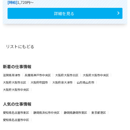
[時給]
1,720円～
詳細を見る
リストにもどる
新着の仕事情報
滋賀県草津市
兵庫県神戸市中央区
大阪府大阪市北区
大阪府大阪市中央区
大阪府大阪市北区
大阪府吹田市
大阪府泉大津市
山形県山形市
大阪府大阪市中央区
人気の仕事情報
愛知県名古屋市東区
静岡県浜松市中央区
静岡県静岡市葵区
東京都港区
愛知県名古屋市中区