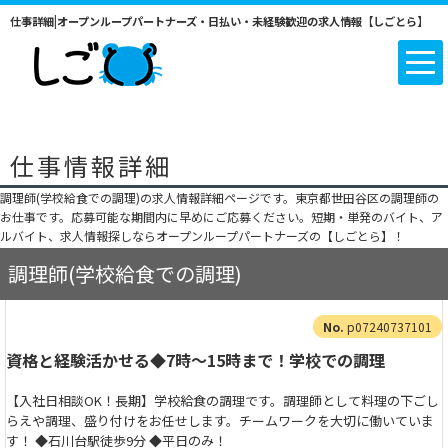
仕事詳細|オープンループパートナーズ・日払い・未経験歓迎の求人情報【しごとら】
仕事情報詳細
調理師(学校給食での調理)の求人情報詳細ページです。東京都世田谷区の調理師の
お仕事です。応募可能な期間内に早めにご応募ください。短期・単発のバイト、ア
ルバイト、求人情報探しならオープンループパートナーズの【しごとら】！
調理師(学校給食での調理)
p07240737101
資格と経験活かせる◆7時～15時まで！学校での調理
【入社日相談OK！長期】学校給食の調理です。調理師として料理の下ごし
らえや調理、盛り付けをお任せします。チームワークを大切に働いていま
す！ ◆石川台駅徒歩9分 ◆平日のみ！