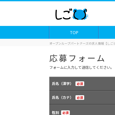
TOP
オープンループパートナーズの求人情報【しごと
応募フォーム
フォームに入力して送信してください。
氏名（漢字）
必須
氏名（カナ）
必須
性別
必須