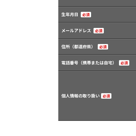
生年月日
必須
メールアドレス
必須
住所（都道府県）
必須
電話番号（携帯または自宅）
必須
個人情報の取り扱い
必須