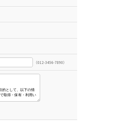
（012-3456-7890）