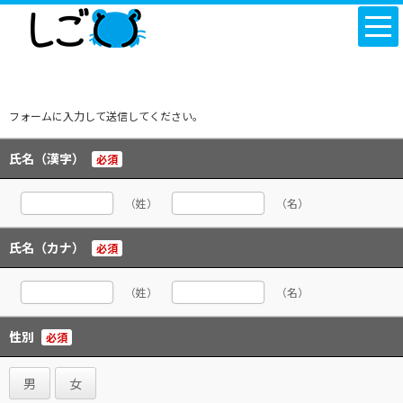
フォームに入力して送信してください。
氏名（漢字）
必須
（姓）
（名）
氏名（カナ）
必須
（姓）
（名）
性別
必須
男
女