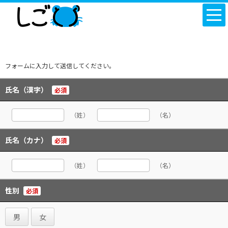
フォームに入力して送信してください。
氏名（漢字）
必須
（姓）
（名）
氏名（カナ）
必須
（姓）
（名）
性別
必須
男
女