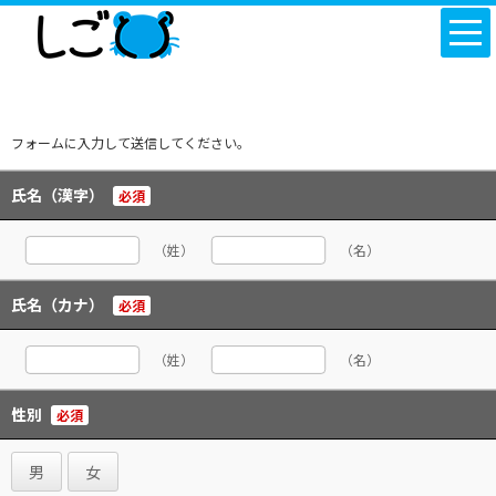
フォームに入力して送信してください。
氏名（漢字）
必須
（姓）
（名）
氏名（カナ）
必須
（姓）
（名）
性別
必須
男
女