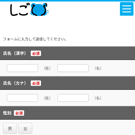
フォームに入力して送信してください。
氏名（漢字）
必須
（姓）
（名）
氏名（カナ）
必須
（姓）
（名）
性別
必須
男
女