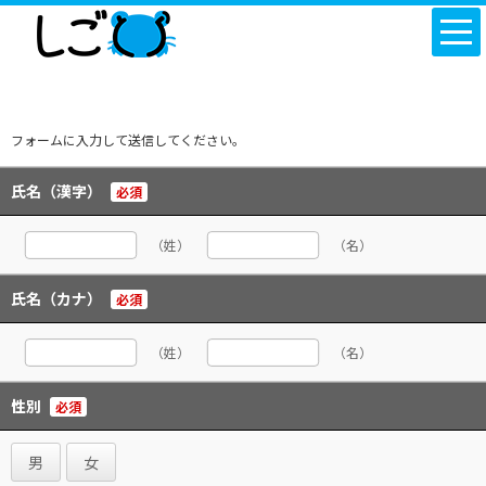
フォームに入力して送信してください。
氏名（漢字）
必須
（姓）
（名）
氏名（カナ）
必須
（姓）
（名）
性別
必須
男
女