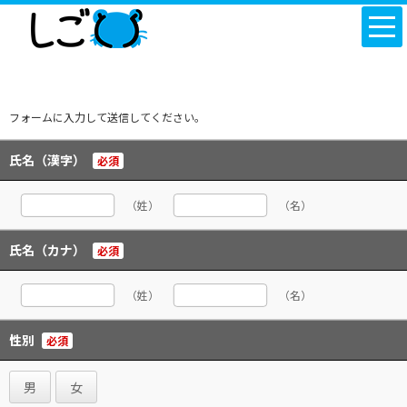
フォームに入力して送信してください。
氏名（漢字）
必須
（姓）
（名）
氏名（カナ）
必須
（姓）
（名）
性別
必須
男
女