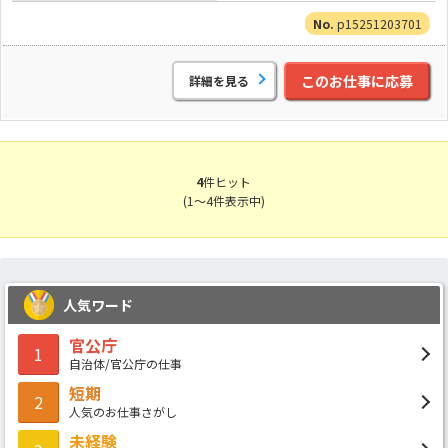
p15251203701
このお仕事に応募
詳細を見る
4
件ヒット
(1～4件表示中)
人気ワード
官公庁
1
自治体/官公庁の仕事
短期
2
人気のお仕事さがし
未経験