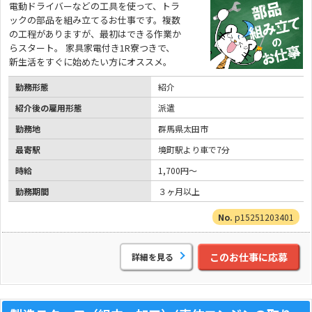
電動ドライバーなどの工具を使って、トラ
ックの部品を組み立てるお仕事です。複数
の工程がありますが、最初はできる作業か
らスタート。 家具家電付き1R寮つきで、
新生活をすぐに始めたい方にオススメ。
勤務形態
紹介
紹介後の雇用形態
派遣
勤務地
群馬県太田市
最寄駅
境町駅より車で7分
時給
1,700円～
勤務期間
３ヶ月以上
p15251203401
このお仕事に応募
詳細を見る