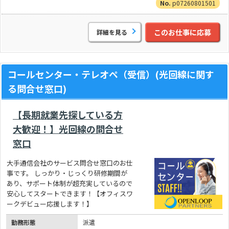
p07260801501
このお仕事に応募
詳細を見る
コールセンター・テレオペ（受信）(光回線に関す
る問合せ窓口)
【長期就業先探している方
大歓迎！】光回線の問合せ
窓口
大手通信会社のサービス問合せ窓口のお仕
事です。 しっかり・じっくり研修期間が
あり、サポート体制が超充実しているので
安心してスタートできます！【オフィスワ
ークデビュー応援します！】
勤務形態
派遣