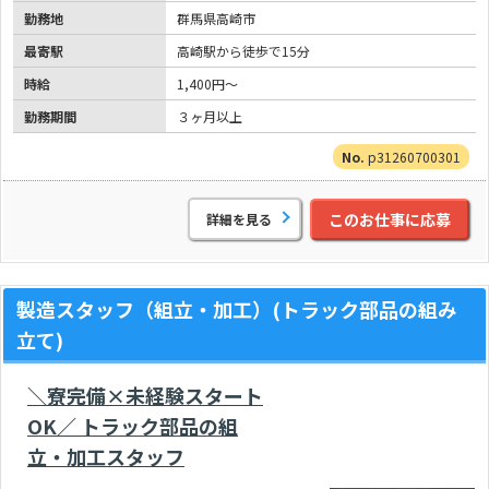
勤務地
群馬県高崎市
最寄駅
高崎駅から徒歩で15分
時給
1,400円～
勤務期間
３ヶ月以上
p31260700301
このお仕事に応募
詳細を見る
製造スタッフ（組立・加工）(トラック部品の組み
立て)
＼寮完備×未経験スタート
OK／ トラック部品の組
立・加工スタッフ