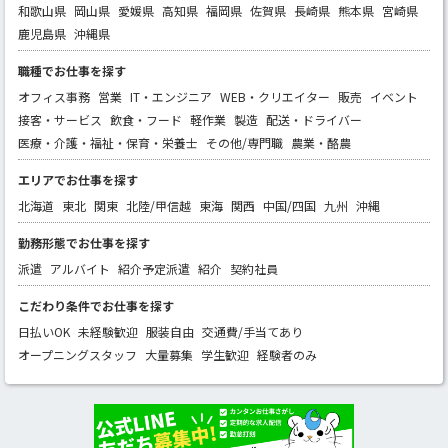
和歌山県
岡山県
愛媛県
高知県
福岡県
佐賀県
長崎県
熊本県
宮崎県
鹿児島県
沖縄県
職種でお仕事を探す
オフィス事務
営業
IT・エンジニア
WEB・クリエイター
販売
イベント
接客・サービス
飲食・フード
軽作業
製造
配送・ドライバー
医療・介護・福祉・保育・栄養士
その他/専門職
農業・酪農
エリアでお仕事を探す
北海道
東北
関東
北陸/甲信越
東海
関西
中国/四国
九州
沖縄
勤務形態でお仕事を探す
派遣
アルバイト
紹介予定派遣
紹介
契約社員
こだわり条件でお仕事を探す
日払いOK
未経験歓迎
服装自由
交通費/手当てあり
オープニングスタッフ
大量募集
学生歓迎
経験者のみ