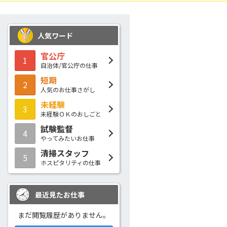
人気ワード
官公庁
1
自治体/官公庁の仕事
短期
2
人気のお仕事さがし
未経験
3
未経験ＯＫのおしごと
試験監督
4
やってみたいお仕事
清掃スタッフ
5
ホスピタリティの仕事
最近見たお仕事
まだ閲覧履歴がありません。