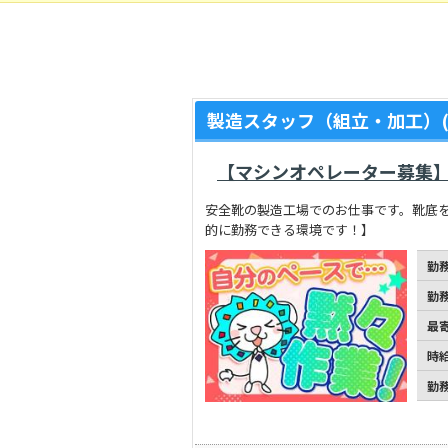
製造スタッフ（組立・加工）(
【マシンオペレーター募集
安全靴の製造工場でのお仕事です。靴底を
的に勤務できる環境です！】
勤
勤
最
時
勤