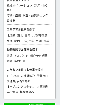
機械オペレーション（汎用・NC
等）
溶接・塗装
検査・品質チェック
製造業
エリアでお仕事を探す
北海道
東北
関東
北陸/甲信越
東海
関西
中国/四国
九州
沖縄
勤務形態でお仕事を探す
派遣
アルバイト
紹介予定派遣
紹介
契約社員
こだわり条件でお仕事を探す
日払いOK
未経験歓迎
服装自由
交通費/手当てあり
オープニングスタッフ
大量募集
学生歓迎
経験者のみ