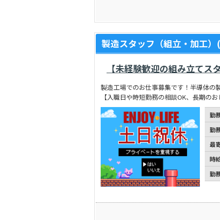
製造スタッフ（組立・加工）(
【未経験歓迎の組み立てスタ
製造工場でのお仕事募集です！半導体の
【入職日や時短勤務の相談OK、長期のお
勤
勤
最
時
勤