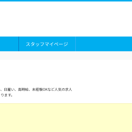
スタッフマイページ
、日雇い、高時給、未経験OKなど人気の求人
おります。