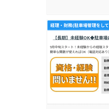
経理・財務(駐車場管理をして
【長期】未経験OK◆駐車場
9月中旬スタート！未経験からの経理ス
簡単な関数が使えればOK（電話対応あり
勤
勤
最
時
勤