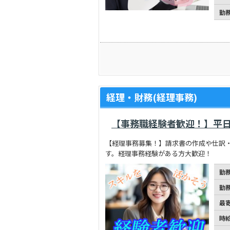
勤
経理・財務(経理事務)
【事務職経験者歓迎！】平日
【経理事務募集！】請求書の作成や仕訳
す。経理事務経験がある方大歓迎！
勤
勤
最
時