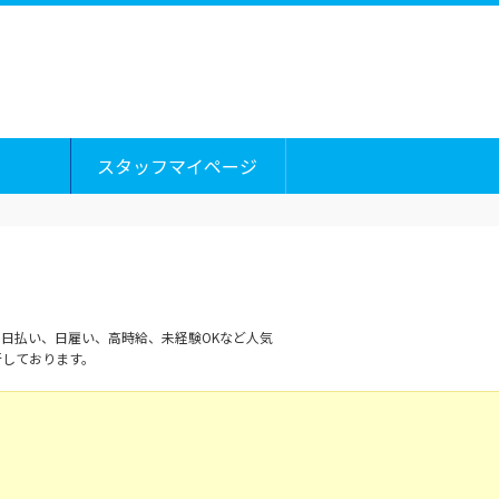
スタッフマイページ
日払い、日雇い、高時給、未経験OKなど人気
新しております。