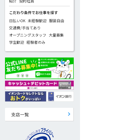
紹介
契約社員
こだわり条件でお仕事を探す
日払いOK
未経験歓迎
服装自由
交通費/手当てあり
オープニングスタッフ
大量募集
学生歓迎
経験者のみ
支店一覧