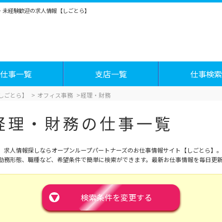
い・未経験歓迎の求人情報【しごとら】
仕事一覧
支店一覧
仕事検索
しごとら】
オフィス事務
経理・財務
経理・財務の仕事一覧
、求人情報探しならオープンループパートナーズのお仕事情報サイト【しごとら】。
勤務形態、職種など、希望条件で簡単に検索ができます。最新お仕事情報を毎日更
▼
検索条件を変更する