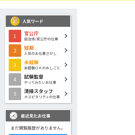
人気ワード
官公庁
1
自治体/官公庁の仕事
短期
2
人気のお仕事さがし
未経験
3
未経験ＯＫのおしごと
試験監督
4
やってみたいお仕事
清掃スタッフ
5
ホスピタリティの仕事
最近見たお仕事
まだ閲覧履歴がありません。